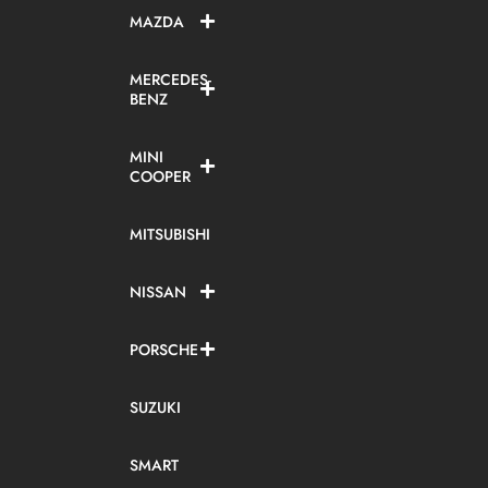
MAZDA
MERCEDES-
BENZ
MINI
COOPER
MITSUBISHI
NISSAN
PORSCHE
SUZUKI
SMART