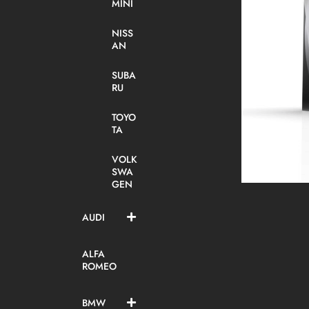
MINI
NISS
AN
SUBA
RU
TOYO
TA
VOLK
SWA
GEN
AUDI
ALFA
ROMEO
BMW