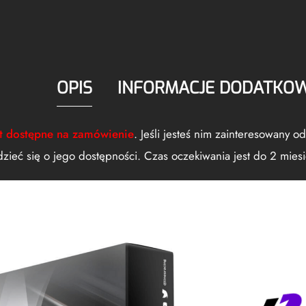
OPIS
INFORMACJE DODATKO
st dostępne na zamówienie
. Jeśli jesteś nim zainteresowany 
dzieć się o jego dostępności. Czas oczekiwania jest do 2 miesi