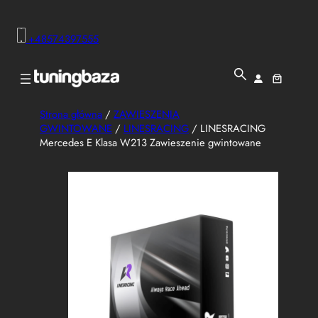
+48574397555
Strona główna
/
ZAWIESZENIA
GWINTOWANE
/
LINESRACING
/ LINESRACING
Mercedes E Klasa W213 Zawieszenie gwintowane