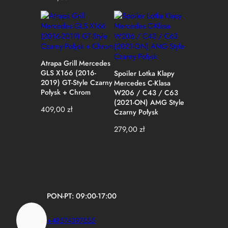
Atrapa Grill Mercedes
GLS X166 (2016-
Spoiler Lotka Klapy
2019) GT-Style Czarny
Mercedes C-Klasa
Połysk + Chrom
W206 / C43 / C63
(2021-ON) AMG Style
409,00
zł
Czarny Połysk
279,00
zł
PON-PT: 09:00-17:00
+48574397555