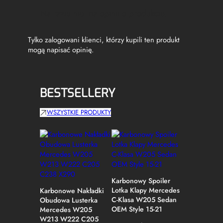
Na razie nie ma opinii o produkcie.
Tylko zalogowani klienci, którzy kupili ten produkt
mogą napisać opinię.
BESTSELLERY
WSZYSTKIE PRODUKTY
Karbonowy Spoiler
Lotka Klapy Mercedes
Karbonowe Nakładki
C-Klasa W205 Sedan
Obudowa Lusterka
OEM Style 15-21
Mercedes W205
W213 W222 C205