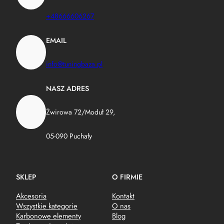
+48666606267
EMAIL
info@tuningbaza.pl
NASZ ADRES
Żwirowa 72/Moduł 29,
05-090 Puchały
SKLEP
O FIRMIE
Akcesoria
Kontakt
Wszystkie kategorie
O nas
Karbonowe elementy
Blog