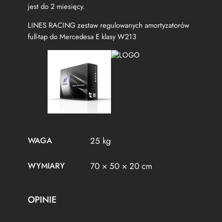
jest do 2 miesięcy.
LINES RACING zestaw regulowanych amortyzatorów
full-tap do Mercedesa E klasy W213
WAGA
25 kg
WYMIARY
70 × 50 × 20 cm
OPINIE