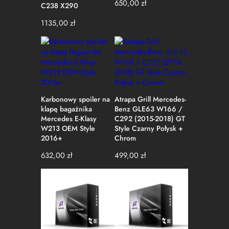
650,00
zł
C238 X290
1135,00
zł
Karbonowy spoiler na
Atrapa Grill Mercedes-
klapę bagażnika
Benz GLE63 W166 /
Mercedes E-Klasy
C292 (2015-2018) GT
W213 OEM Style
Style Czarny Połysk +
2016+
Chrom
632,00
zł
499,00
zł