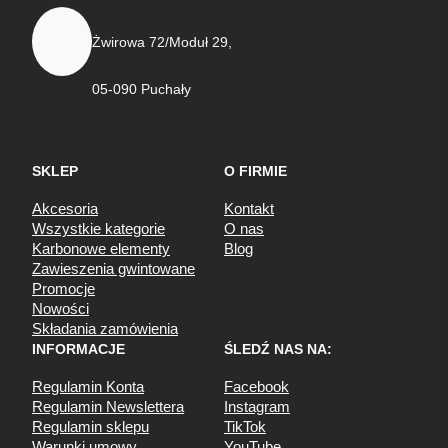
Żwirowa 72/Moduł 29,
05-090 Puchały
SKLEP
O FIRMIE
Akcesoria
Kontakt
Wszystkie kategorie
O nas
Karbonowe elementy
Blog
Zawieszenia gwintowane
Promocje
Nowości
Składania zamówienia
INFORMACJE
ŚLEDŹ NAS NA:
Regulamin Konta
Facebook
Regulamin Newslettera
Instagram
Regulamin sklepu
TikTok
Warunki umowy
YouTube