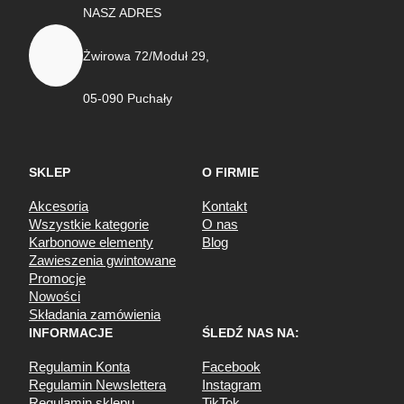
NASZ ADRES
Żwirowa 72/Moduł 29,
05-090 Puchały
SKLEP
O FIRMIE
Akcesoria
Kontakt
Wszystkie kategorie
O nas
Karbonowe elementy
Blog
Zawieszenia gwintowane
Promocje
Nowości
Składania zamówienia
INFORMACJE
ŚLEDŹ NAS NA:
Regulamin Konta
Facebook
Regulamin Newslettera
Instagram
Regulamin sklepu
TikTok