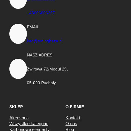
+48666606267
EMAIL
info@tuningbaza.pl
NASZ ADRES
Żwirowa 72/Moduł 29,
05-090 Puchały
SKLEP
O FIRMIE
Akcesoria
Kontakt
Wszystkie kategorie
O nas
Karbonowe elementy
Blog