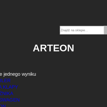
Search
ARTEON
e jednego wyniku