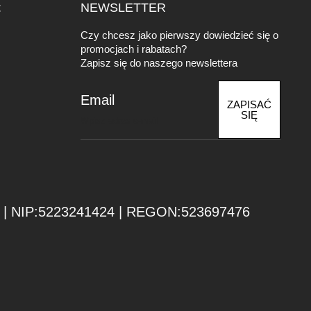
:
NEWSLETTER
Czy chcesz jako pierwszy dowiedzieć się o
promocjach i rabatach?
Zapisz się do naszego newslettera
Email
ZAPISAĆ
SIĘ
| NIP:5223241424 | REGON:523697476