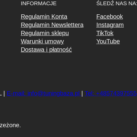
INFORMACJE
ŚLEDŹ NAS NA
Regulamin Konta
Facebook
Regulamin Newslettera
Instagram
Regulamin sklepu
TikTok
Warunki umowy
YouTube
Dostawa i płatność
L |
E-mail: info@tuningbaza.pl
|
Tel: +48574397555
zeżone.