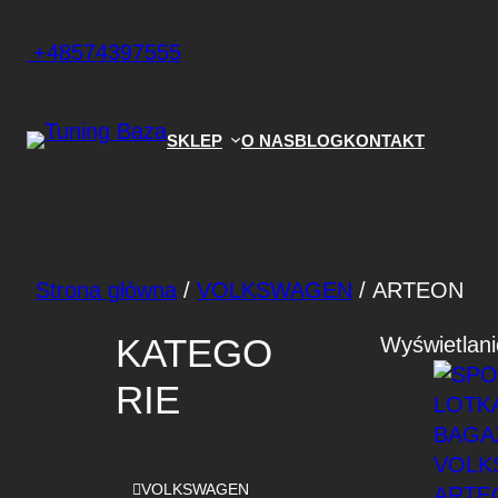
+48574397555
SKLEP
O NAS
BLOG
KONTAKT
Strona główna
/
VOLKSWAGEN
/ ARTEON
KATEGO
Wyświetlani
RIE
VOLKSWAGEN