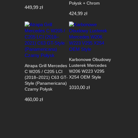
Połysk + Chrom
449,99
zł
424,99
zł
Karbonowe Obudowy
Lusterek Mercedes
Atrapa Grill Mercedes
W206 W223 V295
C W205 / C205 LCI
X254 OEM Style
(2018–2021) C63 GT-
Style (Panamericana)
1010,00
zł
Czarny Połysk
460,00
zł