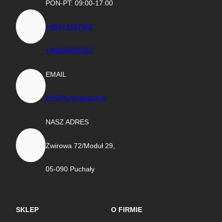
PON-PT: 09:00-17:00
+48574397555
+48666606267
EMAIL
info@tuningbaza.pl
NASZ ADRES
Żwirowa 72/Moduł 29,
05-090 Puchały
SKLEP
O FIRMIE