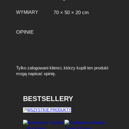
WYMIARY
70 × 50 × 20 cm
OPINIE
Na razie nie ma opinii o produkcie.
Tylko zalogowani klienci, którzy kupili ten produkt
mogą napisać opinię.
BESTSELLERY
WSZYSTKIE PRODUKTY