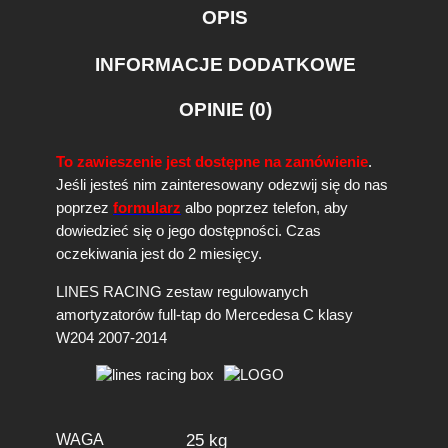
OPIS
INFORMACJE DODATKOWE
OPINIE (0)
To zawieszenie jest dostępne na zamówienie
.
Jeśli jesteś nim zainteresowany odezwij się do nas
poprzez
formularz
albo poprzez telefon, aby
dowiedzieć się o jego dostępności. Czas
oczekiwania jest do 2 miesięcy.
LINES RACING zestaw regulowanych
amortyzatorów full-tap do Mercedesa C klasy
W204 2007-2014
WAGA
25 kg