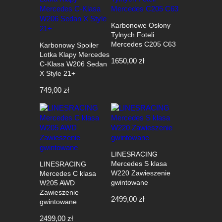
Karbonowe Osłony
Tylnych Foteli
Mercedes C205 C63
Karbonowy Spoiler
Lotka Klapy Mercedes
1650,00
zł
C-Klasa W206 Sedan
X Style 21+
749,00
zł
LINESRACING
Mercedes S klasa
LINESRACING
W220 Zawieszenie
Mercedes C klasa
gwintowane
W205 AWD
Zawieszenie
2499,00
zł
gwintowane
2499,00
zł