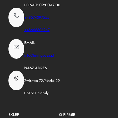
PON-PT: 09:00-17:00
+48574397555
+48666606267
EMAIL
info@tuningbaza.pl
NASZ ADRES
Żwirowa 72/Moduł 29,
05-090 Puchały
SKLEP
O FIRMIE