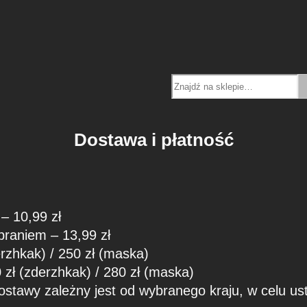
Search
Dostawa i płatność
– 10,99 zł
braniem – 13,99 zł
rzhkak) / 250 zł (maska)
zł (zderzhkak) / 280 zł (maska)
ostawy zależny jest od wybranego kraju, w celu ust