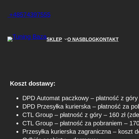
Przejdź
+48574397555
do
treści
SKLEP
O NAS
BLOG
KONTAKT
Koszt dostawy:
DPD Automat paczkowy – płatność z góry 
DPD Przesyłka kurierska – płatność za po
CTL Group – płatność z góry – 160 zł (zde
CTL Group – płatność za pobraniem – 170 
Przesyłka kurierska zagraniczna – koszt d