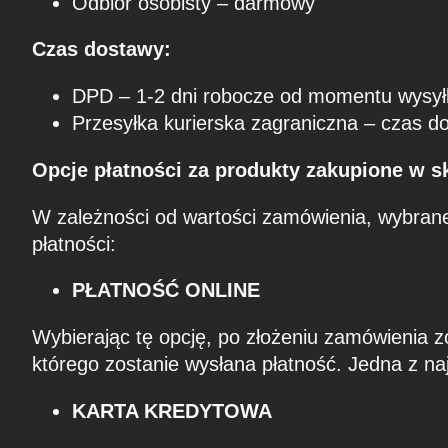
Odbiór osobisty – darmowy
Czas dostawy:
DPD – 1-2 dni robocze od momentu wysył
Przesyłka kurierska zagraniczna – czas d
Opcje płatności za produkty zakupione w 
W zależności od wartości zamówienia, wybrane
płatności:
PŁATNOŚĆ ONLINE
Wybierając tę opcję, po złożeniu zamówienia z
którego zostanie wysłana płatność. Jedna z na
KARTA KREDYTOWA