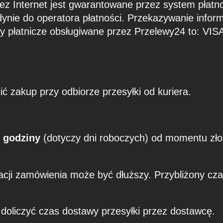
zez Internet jest gwarantowane przez system płat
edynie do operatora płatności. Przekazywanie infor
rty płatnicze obsługiwane przez Przelewy24 to:
ić zakup przy odbiorze przesyłki od kuriera.
 godziny
(dotyczy dni roboczych) od momentu zło
cji zamówienia może być dłuższy. Przybliżony cza
 doliczyć czas dostawy przesyłki przez dostawcę.