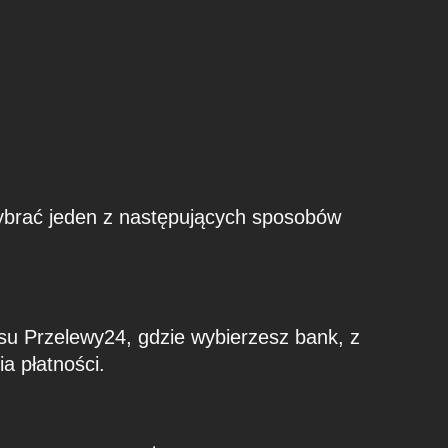
wybrać jeden z następujących sposobów
isu Przelewy24, gdzie wybierzesz bank, z
a płatności.