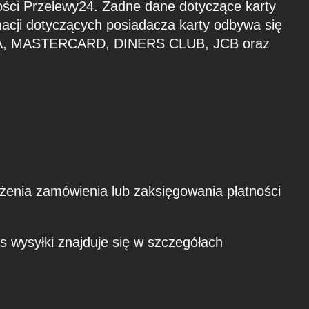
ności Przelewy24. Żadne dane dotyczące karty
macji dotyczących posiadacza karty odbywa się
 VISA, MASTERCARD, DINERS CLUB, JCB oraz
żenia zamówienia lub zaksięgowania płatności
s wysyłki znajduje się w szczegółach