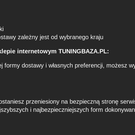
ki
ostawy zależny jest od wybranego kraju
sklepie internetowym TUNINGBAZA.PL:
j formy dostawy i własnych preferencji, możesz 
ostaniesz przeniesiony na bezpieczną stronę serw
jszybszych i najbezpieczniejszych form dokonywani