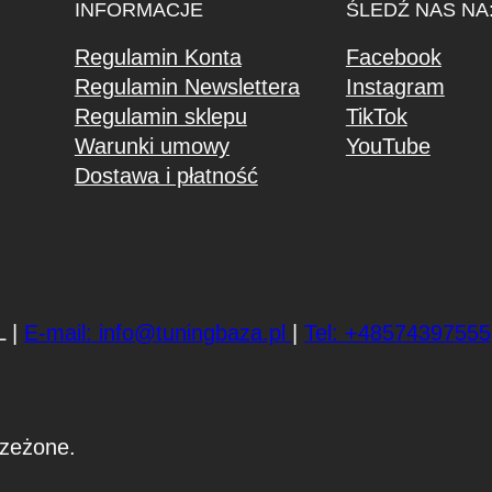
INFORMACJE
ŚLEDŹ NAS NA
Regulamin Konta
Facebook
Regulamin Newslettera
Instagram
Regulamin sklepu
TikTok
Warunki umowy
YouTube
Dostawa i płatność
L |
E-mail: info@tuningbaza.pl
|
Tel: +48574397555
zeżone.