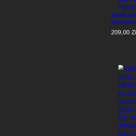
Spoiler Lo
Mercedes 
2023) AMG
209,00
Z
Połysk