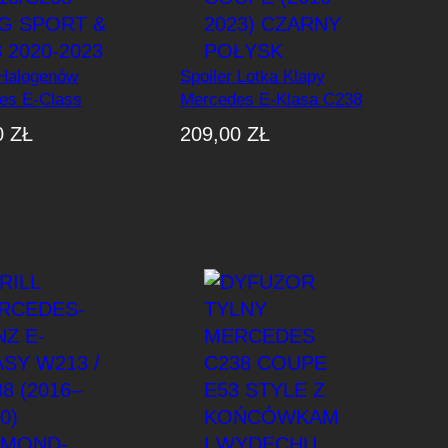
Halogenów
Spoiler Lotka Klapy
es E-Class
Mercedes E-Klasa C238
238 AMG Sport
Coupe (2016–
0
ZŁ
209,00
ZŁ
2020-2023
2023) Czarny Połysk