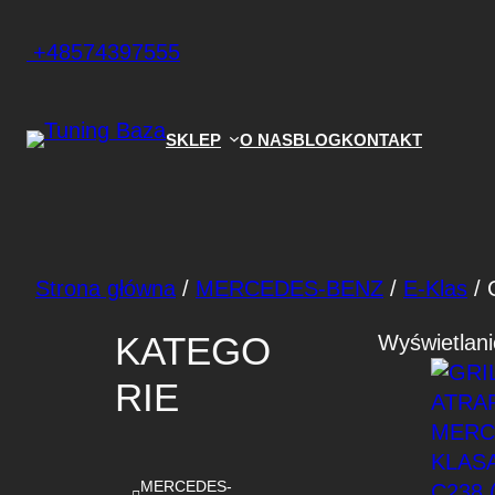
+48574397555
SKLEP
O NAS
BLOG
KONTAKT
Strona główna
/
MERCEDES-BENZ
/
E-Klas
/ 
KATEGO
Wyświetlani
RIE
MERCEDES-