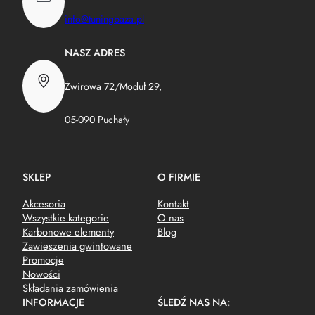
info@tuningbaza.pl
NASZ ADRES
Żwirowa 72/Moduł 29,
05-090 Puchały
SKLEP
O FIRMIE
Akcesoria
Kontakt
Wszystkie kategorie
O nas
Karbonowe elementy
Blog
Zawieszenia gwintowane
Promocje
Nowości
Składania zamówienia
INFORMACJE
ŚLEDŹ NAS NA: