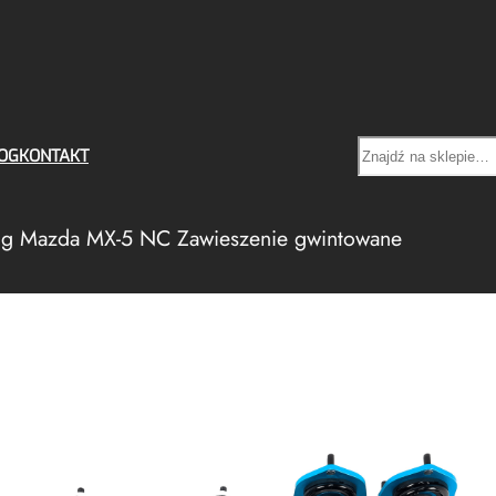
Search
OG
KONTAKT
ng Mazda MX-5 NC Zawieszenie gwintowane