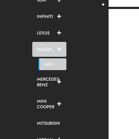
SEAT
INFINITI
LEXUS
MAZDA
MX5
MERCEDES-
BENZ
MINI
COOPER
MITSUBISHI