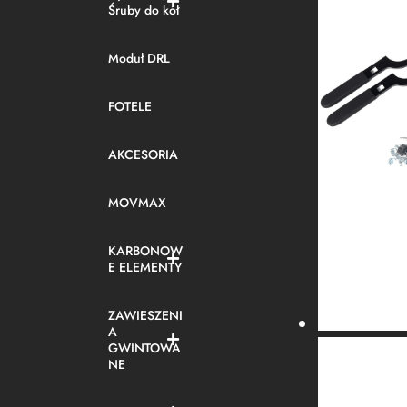
Śruby do kół
Moduł DRL
FOTELE
AKCESORIA
MOVMAX
KARBONOW
E ELEMENTY
ZAWIESZENI
A
GWINTOWA
NE