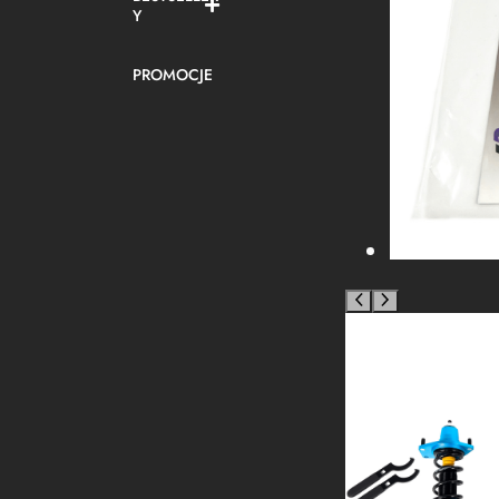
Y
PROMOCJE