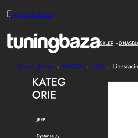
+48574397555
SKLEP
O NAS
BL
Strona główna
MAZDA
MX5
Linesraci
KATEG
ORIE
JEEP
Dystanse /