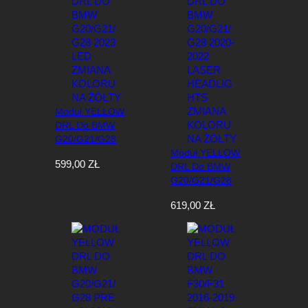
Moduł YELLOW
DRL Do BMW
G20/G21/G28
2023 LED Zmiana
Moduł YELLOW
599,00
ZŁ
Koloru Na Żółty
DRL Do BMW
G20/G21/G28
2020-2022 Laser
619,00
ZŁ
Headlights Zmiana
Koloru Na Żółty