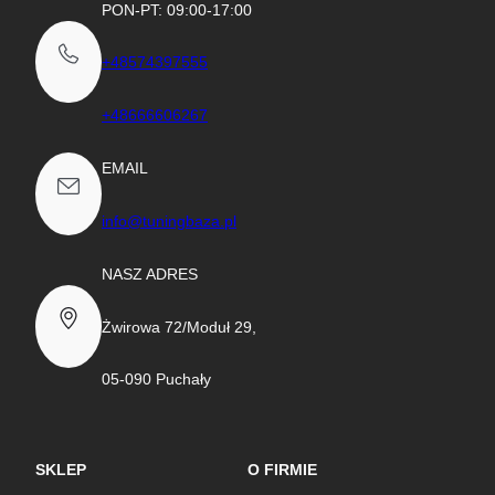
PON-PT: 09:00-17:00
+48574397555
+48666606267
EMAIL
info@tuningbaza.pl
NASZ ADRES
Żwirowa 72/Moduł 29,
05-090 Puchały
SKLEP
O FIRMIE