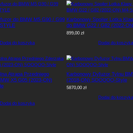
fuzor do BMW M5 G90 / G99
Karbonowy Spoiler Lotka Kla
-STYLE
do BMW G22 / G82 (2022-ON
899,00
zł
Dodaj do koszyka
Dodaj do koszyk
na Atrapa Przedniego
Karbonowy Dyfuzor Tylnu B
BMW X5 G05 (2023-ON)
(2018-ON) SOOQOO-Style
le
5870,00
zł
Dodaj do koszyk
Dodaj do koszyka