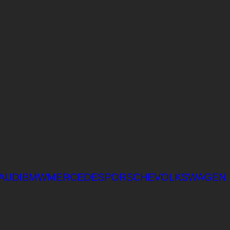
AUDI
BMW
MERCEDES
PORSCHE
VOLKSWAGEN