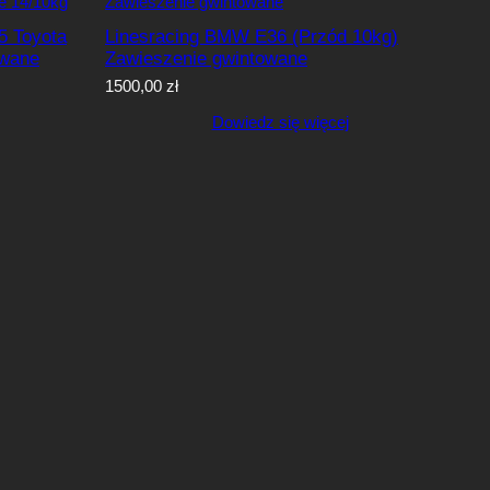
5 Toyota
Linesracing BMW E36 (Przód 10kg)
owane
Zawieszenie gwintowane
1500,00
zł
Dowiedz się więcej