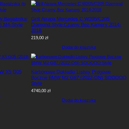
py Bagażnika
Grill Atrapa Mercedes C W205/C205
) M4-Style
Diamond Style Czarny Bez Kamery 2014-
2018
219,00
zł
a
Dodaj do koszyka
MW X5 G05
Karbonowe Dokładki Listwy Progowe
Boczne BMW M2 G87 (2022-ON) SOOQOO
Style
4740,00
zł
a
Dodaj do koszyka