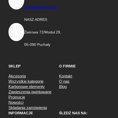
info@tuningbaza.pl
NASZ ADRES
Żwirowa 72/Moduł 29,
05-090 Puchały
SKLEP
O FIRMIE
Akcesoria
Kontakt
Wszystkie kategorie
O nas
Karbonowe elementy
Blog
Zawieszenia gwintowane
Promocje
Nowości
Składania zamówienia
INFORMACJE
ŚLEDŹ NAS NA: