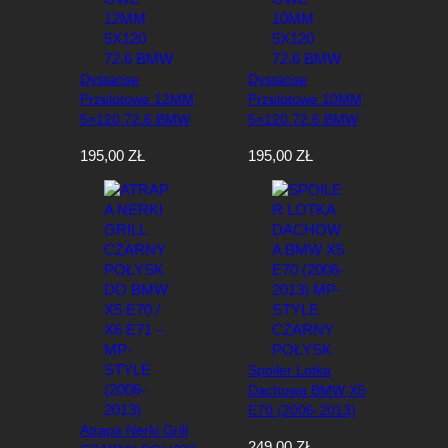
Dystanse
Dystanse
Przelotowe 12MM
Przelotowe 10MM
5×120 72.6 BMW
5×120 72.6 BMW
195,00
ZŁ
195,00
ZŁ
Spoiler Lotka
Dachowa BMW X5
E70 (2006-2013)
Atrapa Nerki Grill
MP-Style Czarny
249,00
ZŁ