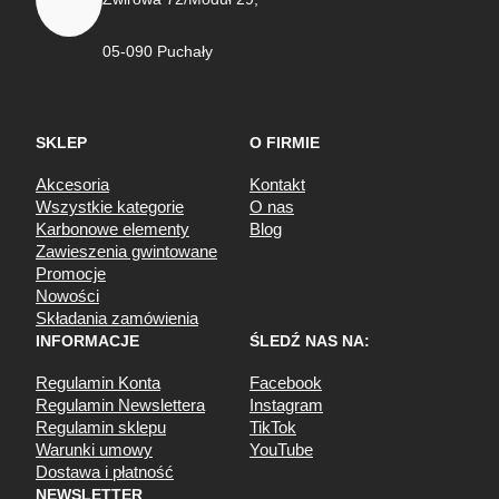
05-090 Puchały
SKLEP
O FIRMIE
Akcesoria
Kontakt
Wszystkie kategorie
O nas
Karbonowe elementy
Blog
Zawieszenia gwintowane
Promocje
Nowości
Składania zamówienia
INFORMACJE
ŚLEDŹ NAS NA:
Regulamin Konta
Facebook
Regulamin Newslettera
Instagram
Regulamin sklepu
TikTok
Warunki umowy
YouTube
Dostawa i płatność
NEWSLETTER