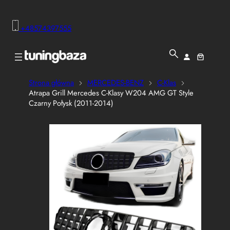
+48574397555
Strona główna
MERCEDES-BENZ
C-Klas
Atrapa Grill Mercedes C-Klasy W204 AMG GT Style
Czarny Połysk (2011-2014)