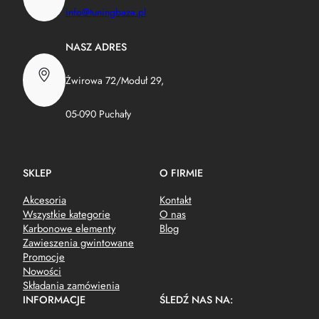
info@tuningbaza.pl
NASZ ADRES
Żwirowa 72/Moduł 29,
05-090 Puchały
SKLEP
O FIRMIE
Akcesoria
Kontakt
Wszystkie kategorie
O nas
Karbonowe elementy
Blog
Zawieszenia gwintowane
Promocje
Nowości
Składania zamówienia
INFORMACJE
ŚLEDŹ NAS NA: