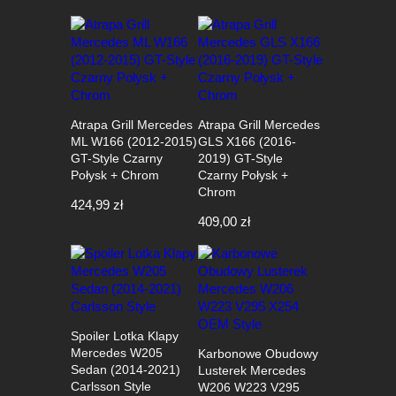
Atrapa Grill Mercedes
Atrapa Grill Mercedes
ML W166 (2012-2015)
GLS X166 (2016-
GT-Style Czarny
2019) GT-Style
Połysk + Chrom
Czarny Połysk +
Chrom
424,99
zł
409,00
zł
Spoiler Lotka Klapy
Mercedes W205
Karbonowe Obudowy
Sedan (2014-2021)
Lusterek Mercedes
Carlsson Style
W206 W223 V295