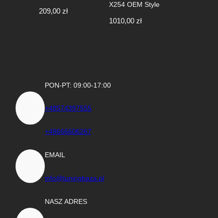
X254 OEM Style
209,00
zł
1010,00
zł
PON-PT: 09:00-17:00
+48574397555
+48666606267
EMAIL
info@tuningbaza.pl
NASZ ADRES