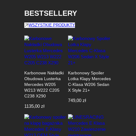
BESTSELLERY
WSZYSTKIE PRODUKTY
Karbonowe Nakładki
Karbonowy Spoiler
Obudowa Lusterka
Lotka Klapy Mercedes
Mercedes W205
C-Klasa W206 Sedan
W213 W222 C205
X Style 21+
C238 X290
749,00
zł
1135,00
zł