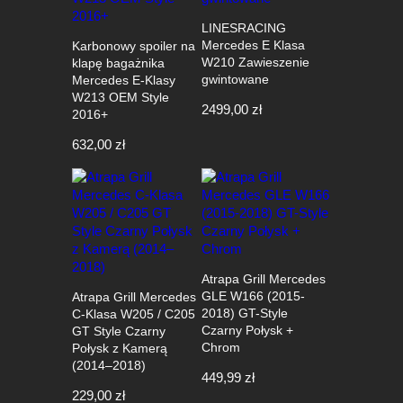
LINESRACING
Mercedes E Klasa
Karbonowy spoiler na
W210 Zawieszenie
klapę bagażnika
gwintowane
Mercedes E-Klasy
W213 OEM Style
2499,00
zł
2016+
632,00
zł
Atrapa Grill Mercedes
GLE W166 (2015-
Atrapa Grill Mercedes
2018) GT-Style
C-Klasa W205 / C205
Czarny Połysk +
GT Style Czarny
Chrom
Połysk z Kamerą
(2014–2018)
449,99
zł
229,00
zł