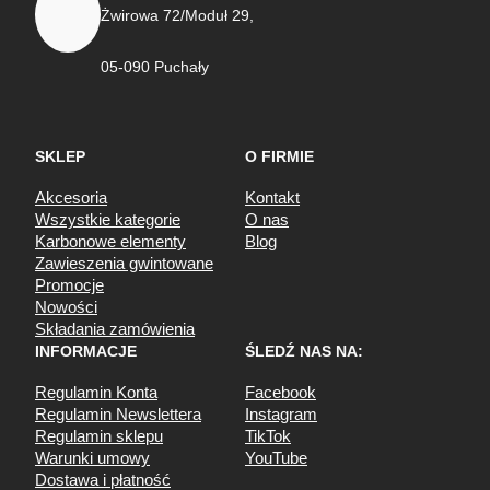
Żwirowa 72/Moduł 29,
05-090 Puchały
SKLEP
O FIRMIE
Akcesoria
Kontakt
Wszystkie kategorie
O nas
Karbonowe elementy
Blog
Zawieszenia gwintowane
Promocje
Nowości
Składania zamówienia
INFORMACJE
ŚLEDŹ NAS NA:
Regulamin Konta
Facebook
Regulamin Newslettera
Instagram
Regulamin sklepu
TikTok
Warunki umowy
YouTube
Dostawa i płatność