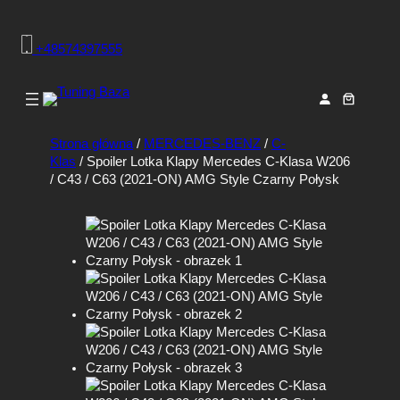
+48574397555
Strona główna
/
MERCEDES-BENZ
/
C-
Klas
/ Spoiler Lotka Klapy Mercedes C-Klasa W206
/ C43 / C63 (2021-ON) AMG Style Czarny Połysk