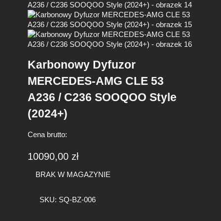
Karbonowy Dyfuzor
MERCEDES-AMG CLE 53
A236 / C236 SOOQOO Style
(2024+)
Cena brutto:
10090,00
zł
BRAK W MAGAZYNIE
SKU:
SQ-BZ-006