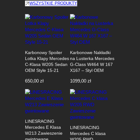
WSZYSTKIE PRODUKTY
Karbonowy Spoiler
Karbonowe Nakładki
Lotka Klapy Mercedes
na Lusterka Mercedes
C-Klasa W205 Sedan
G-Class W464 W 167
OEM Style 15-21
X167 – Styl OEM
650,00
zł
1099,00
zł
LINESRACING
Mercedes E Klasa
LINESRACING
W213 Zawieszenie
Mercedes C klasa
gwintowane
W205 RWD