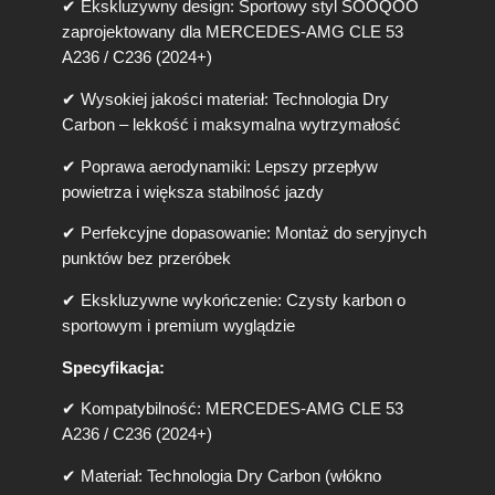
✔ Ekskluzywny design: Sportowy styl SOOQOO
zaprojektowany dla MERCEDES-AMG CLE 53
A236 / C236 (2024+)
✔ Wysokiej jakości materiał: Technologia Dry
Carbon – lekkość i maksymalna wytrzymałość
✔ Poprawa aerodynamiki: Lepszy przepływ
powietrza i większa stabilność jazdy
✔ Perfekcyjne dopasowanie: Montaż do seryjnych
punktów bez przeróbek
✔ Ekskluzywne wykończenie: Czysty karbon o
sportowym i premium wyglądzie
Specyfikacja:
✔ Kompatybilność: MERCEDES-AMG CLE 53
A236 / C236 (2024+)
✔ Materiał: Technologia Dry Carbon (włókno