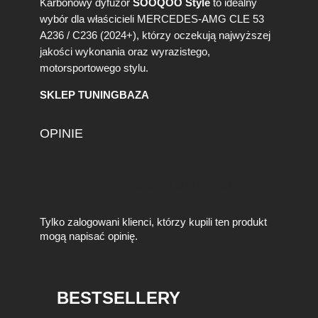
Karbonowy dyfuzor
SOOQOO Style
to idealny
wybór dla właścicieli MERCEDES-AMG CLE 53
A236 / C236 (2024+), którzy oczekują najwyższej
jakości wykonania oraz wyrazistego,
motorsportowego stylu.
SKLEP TUNINGBAZA
OPINIE
Na razie nie ma opinii o produkcie.
Tylko zalogowani klienci, którzy kupili ten produkt
mogą napisać opinię.
BESTSELLERY