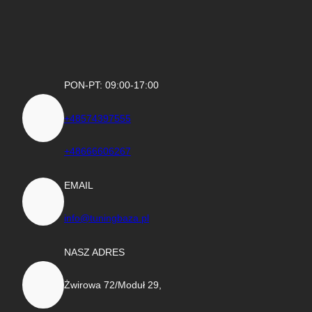
PON-PT: 09:00-17:00
+48574397555
+48666606267
EMAIL
info@tuningbaza.pl
NASZ ADRES
Żwirowa 72/Moduł 29,