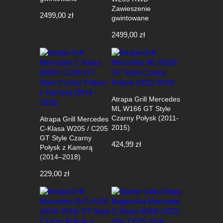
Zawieszenie
2499,00
zł
gwintowane
2499,00
zł
Atrapa Grill Mercedes
ML W166 GT Style
Czarny Połysk (2011-
Atrapa Grill Mercedes
2015)
C-Klasa W205 / C205
GT Style Czarny
424,99
zł
Połysk z Kamerą
(2014–2018)
229,00
zł