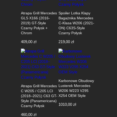
Atrapa Grill Mercedes
Spoiler Lotka Klapy
GLS X166 (2016-
Bagażnika Mercedes
2019) GT-Style
C-Klasa W206 (2021-
Czarny Połysk +
ON) C63S-Style
Chrom
Czarny Połysk
409,00
zł
219,00
zł
Karbonowe Obudowy
Lusterek Mercedes
Atrapa Grill Mercedes
W206 W223 V295
C W205 / C205 LCI
X254 OEM Style
(2018–2021) C63 GT-
Style (Panamericana)
1010,00
zł
Czarny Połysk
460,00
zł