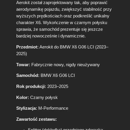
Aerokit został zaprojektowany tak, aby poprawić
aerodynamikę pojazdu, zwiększyć stabilność przy
wyższych prędkościach oraz podkreślić unikalny
charakter X6. Wykończenie w czarnym połysku
sprawia, że samochód prezentuje się jeszcze
bardziej nowocześnie i dynamicznie.
Przedmiot:
Aerokit do BMW X6 G06 LCI (2023–
2025)
Towar:
Fabrycznie nowy, nigdy nieużywany
Samochód:
BMW X6 G06 LCI
Rok produkcji:
2023–2025
Kolor:
Czarny połysk
Stylizacja:
M-Performance
Zawartość zestawu:
Splitter (dokładka) przedniego zderzaka