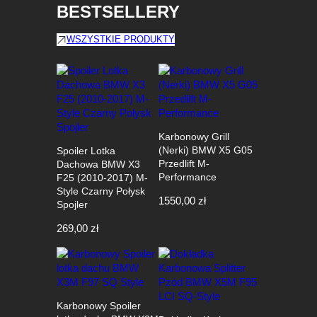
BESTSELLERY
WSZYSTKIE PRODUKTY
Karbonowy Grill
(Nerki) BMW X5 G05
Spoiler Lotka
Przedlift M-
Dachowa BMW X3
Performance
F25 (2010-2017) M-
Style Czarny Połysk
1550,00
zł
Spojler
269,00
zł
Karbonowy Spoiler