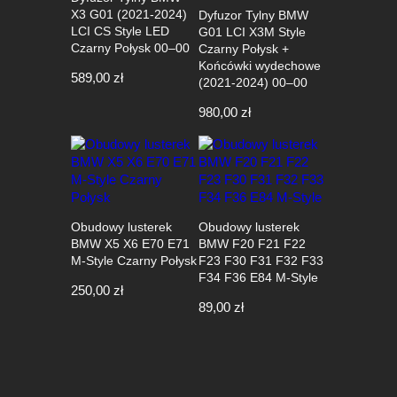
X3 G01 (2021-2024)
Dyfuzor Tylny BMW
LCI CS Style LED
G01 LCI X3M Style
Czarny Połysk 00–00
Czarny Połysk +
Końcówki wydechowe
589,00
zł
(2021-2024) 00–00
980,00
zł
Obudowy lusterek
Obudowy lusterek
BMW X5 X6 E70 E71
BMW F20 F21 F22
M-Style Czarny Połysk
F23 F30 F31 F32 F33
F34 F36 E84 M-Style
250,00
zł
89,00
zł