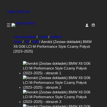
+48574397555
Strona główna
/
BMW
/
BMW X
Serie
/
X6
/
G06
/ Aerokit (Zestaw dokładek) BMW
X6 G06 LCI M-Performance Style Czarny Połysk
(2023–2025)