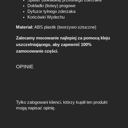
Dokładki (listwy) progowe
Dyfuzor tylnego zderzaka
Końcówki Wydechu
Materiał:
ABS plastik (tworzywo sztuczne)
Zalecamy mocowanie najlepiej za pomocą kleju
uszczelniającego, aby zapewnić 100%
zamocowanie części.
OPINIE
Na razie nie ma opinii o produkcie.
Tylko zalogowani klienci, którzy kupili ten produkt
mogą napisać opinię.