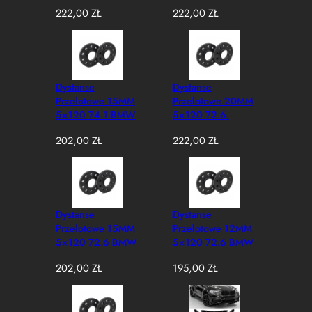
MINI
222,00
ZŁ
222,00
ZŁ
Dystanse
Dystanse
Przelotowe 15MM
Przelotowe 20MM
5×120 74.1 BMW
5×120 72.6.
BMW MINI
202,00
ZŁ
222,00
ZŁ
Dystanse
Dystanse
Przelotowe 15MM
Przelotowe 12MM
5×120 72.6 BMW
5×120 72.6 BMW
202,00
ZŁ
195,00
ZŁ