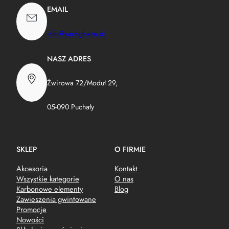
EMAIL
info@tuningbaza.pl
NASZ ADRES
Żwirowa 72/Moduł 29,
05-090 Puchały
SKLEP
O FIRMIE
Akcesoria
Kontakt
Wszystkie kategorie
O nas
Karbonowe elementy
Blog
Zawieszenia gwintowane
Promocje
Nowości