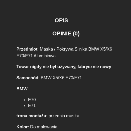
OPIS
OPINIE (0)
Przedmiot
: Maska / Pokrywa Silnika BMW X5/X6
E70/E71 Aluminiowa
Towar nigdy nie był używany, fabrycznie nowy
Samochód
: BMW X5/X6 E70/E71
BMW
:
E70
E71
trona montażu
: przednia maska
Kolor
: Do malowania