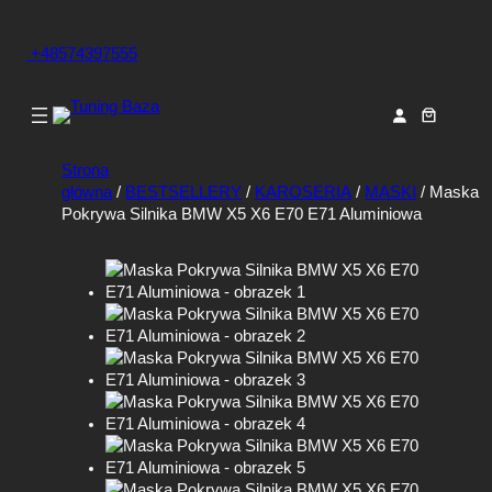
+48574397555
Strona
główna
/
BESTSELLERY
/
KAROSERIA
/
MASKI
/ Maska
Pokrywa Silnika BMW X5 X6 E70 E71 Aluminiowa