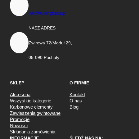
info@tuningbaza.pl
NASZ ADRES
Żwirowa 72/Moduł 29,
05-090 Puchały
SKLEP
O FIRMIE
Akcesoria
Kontakt
Wszystkie kategorie
O nas
Karbonowe elementy
Blog
Zawieszenia gwintowane
Promocje
Nowości
Składania zamówienia
INFORMACJE
ŚLEDŹ NAS NA: