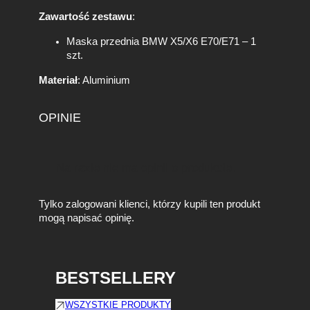
Zawartość zestawu
:
Maska przednia BMW X5/X6 E70/E71 – 1
szt.
Materiał
: Aluminium
OPINIE
Na razie nie ma opinii o produkcie.
Tylko zalogowani klienci, którzy kupili ten produkt
mogą napisać opinię.
BESTSELLERY
WSZYSTKIE PRODUKTY