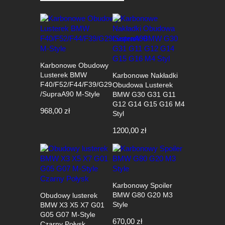
Karbonowe Obudowy
Lusterek BMW
Karbonowe Nakładki
F40/F52/F44/F39/G29
Obudowa Lusterek
/SupraA90 M-Style
BMW G30 G31 G11
G12 G14 G15 G16 M4
968,00
zł
Styl
1200,00
zł
Karbonowy Spoiler
BMW G80 G20 M3
Obudowy lusterek
Style
BMW X3 X5 X7 G01
G05 G07 M-Style
670,00
zł
Czarny Połysk