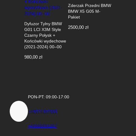
Zderzak Przedni BMW
BMW X5 G05 M-
Pakiet
Dyfuzor Tylny BMW
2500,00
zł
G01 LCI X3M Style
Czarny Połysk +
Końcówki wydechowe
(2021-2024) 00–00
980,00
zł
PON-PT: 09:00-17:00
+48574397555
+48666606267