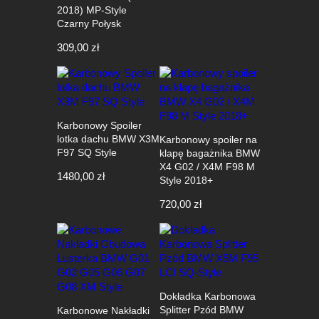
2018) MP-Style
Czarny Połysk
309,00
zł
Karbonowy Spoiler
lotka dachu BMW X3M
Karbonowy spoiler na
F97 SQ Style
klapę bagażnika BMW
X4 G02 / X4M F98 M
1480,00
zł
Style 2018+
720,00
zł
Dokładka Karbonowa
Splitter Pzód BMW
Karbonowe Nakładki