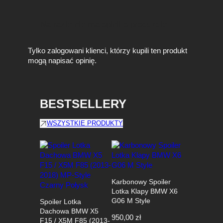
Na razie nie ma opinii o produkcie.
Tylko zalogowani klienci, którzy kupili ten produkt
mogą napisać opinię.
BESTSELLERY
WSZYSTKIE PRODUKTY
Karbonowy Spoiler
Lotka Klapy BMW X6
G06 M Style
Spoiler Lotka
Dachowa BMW X5
950,00
zł
F15 / X5M F85 (2013-