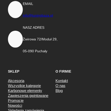
EMAIL
info@tuningbaza.pl
NASZ ADRES
Żwirowa 72/Moduł 29,
05-090 Puchały
SKLEP
O FIRMIE
Akcesoria
Kontakt
Wszystkie kategorie
O nas
Karbonowe elementy
Blog
Zawieszenia gwintowane
Promocje
Nowości
Składania zamówienia