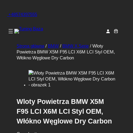
+48574397555
Strona główna
/
BMW
/
BMW X Serie
/ Wloty
Powietrza BMW X5M F95 LCI X6M LCI Styl OEM,
Włókno Węglowe Dry Carbon
Wloty Powietrza BMW X5M
F95 LCI X6M LCI Styl OEM,
Włókno Węglowe Dry Carbon