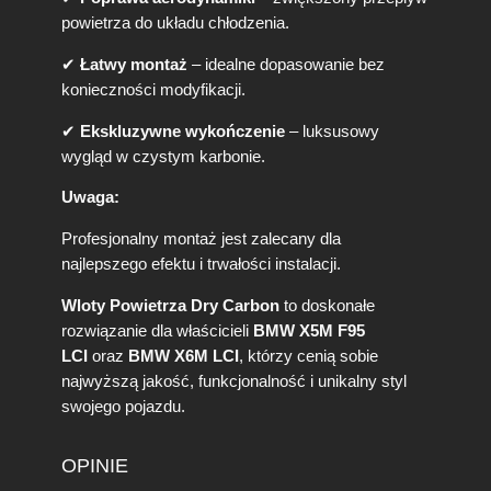
powietrza do układu chłodzenia.
✔
Łatwy montaż
– idealne dopasowanie bez
konieczności modyfikacji.
✔
Ekskluzywne wykończenie
– luksusowy
wygląd w czystym karbonie.
Uwaga:
Profesjonalny montaż jest zalecany dla
najlepszego efektu i trwałości instalacji.
Wloty Powietrza Dry Carbon
to doskonałe
rozwiązanie dla właścicieli
BMW X5M F95
LCI
oraz
BMW X6M LCI
, którzy cenią sobie
najwyższą jakość, funkcjonalność i unikalny styl
swojego pojazdu.
OPINIE