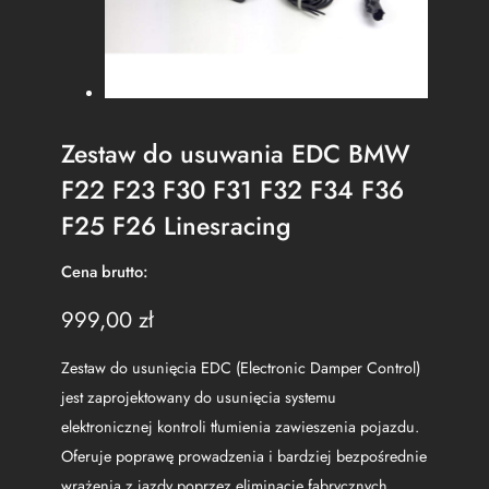
Zestaw do usuwania EDC BMW
F22 F23 F30 F31 F32 F34 F36
F25 F26 Linesracing
Cena brutto:
999,00
zł
Zestaw do usunięcia EDC (Electronic Damper Control)
jest zaprojektowany do usunięcia systemu
elektronicznej kontroli tłumienia zawieszenia pojazdu.
Oferuje poprawę prowadzenia i bardziej bezpośrednie
wrażenia z jazdy poprzez eliminację fabrycznych