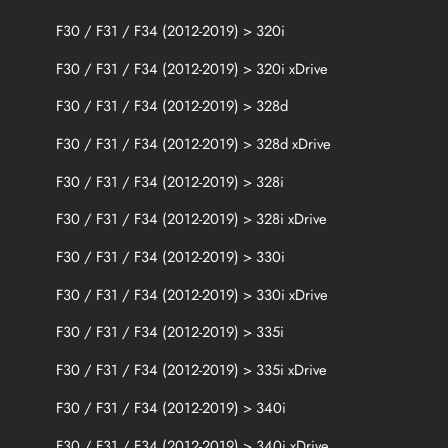
r
F30 / F31 / F34 (2012-2019) > 320i
a
c
F30 / F31 / F34 (2012-2019) > 320i xDrive
i
n
F30 / F31 / F34 (2012-2019) > 328d
g
F30 / F31 / F34 (2012-2019) > 328d xDrive
F30 / F31 / F34 (2012-2019) > 328i
F30 / F31 / F34 (2012-2019) > 328i xDrive
F30 / F31 / F34 (2012-2019) > 330i
F30 / F31 / F34 (2012-2019) > 330i xDrive
F30 / F31 / F34 (2012-2019) > 335i
F30 / F31 / F34 (2012-2019) > 335i xDrive
F30 / F31 / F34 (2012-2019) > 340i
F30 / F31 / F34 (2012-2019) > 340i xDrive