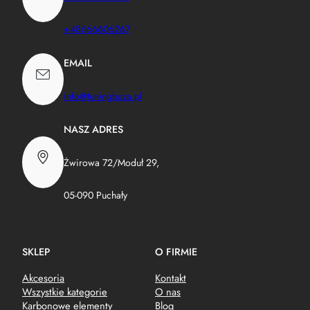
+48666606267
EMAIL
info@tuningbaza.pl
NASZ ADRES
Żwirowa 72/Moduł 29,
05-090 Puchały
SKLEP
O FIRMIE
Akcesoria
Kontakt
Wszystkie kategorie
O nas
Karbonowe elementy
Blog