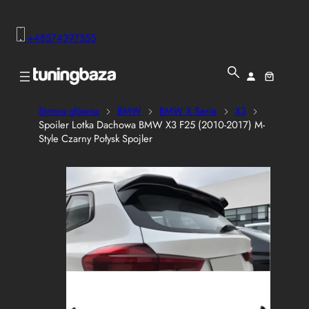
+48574397555
Strona główna
BMW
BMW X Serie
X3
Spoiler Lotka Dachowa BMW X3 F25 (2010-2017) M-
Style Czarny Połysk Spojler