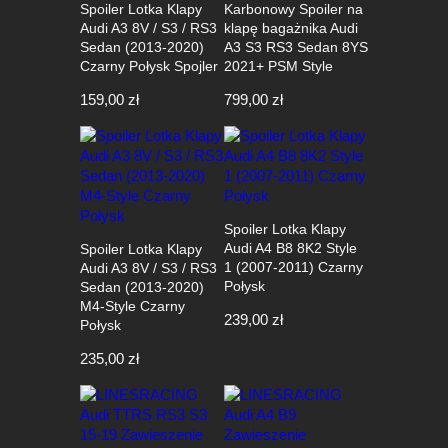
Spoiler Lotka Klapy
Karbonowy Spoiler na
Audi A3 8V / S3 / RS3
klapę bagażnika Audi
Sedan (2013-2020)
A3 S3 RS3 Sedan 8YS
Czarny Połysk Spojler
2021+ PSM Style
159,00
zł
799,00
zł
Spoiler Lotka Klapy
Audi A4 B8 8K2 Style
Spoiler Lotka Klapy
1 (2007-2011) Czarny
Audi A3 8V / S3 / RS3
Połysk
Sedan (2013-2020)
M4-Style Czarny
239,00
zł
Połysk
235,00
zł