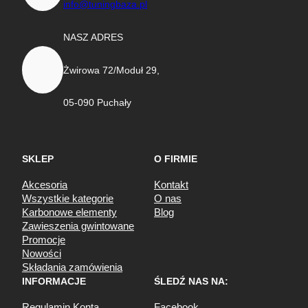
info@tuningbaza.pl
NASZ ADRES
Żwirowa 72/Moduł 29,
05-090 Puchały
SKLEP
O FIRMIE
Akcesoria
Kontakt
Wszystkie kategorie
O nas
Karbonowe elementy
Blog
Zawieszenia gwintowane
Promocje
Nowości
Składania zamówienia
INFORMACJE
ŚLEDŹ NAS NA:
Regulamin Konta
Facebook