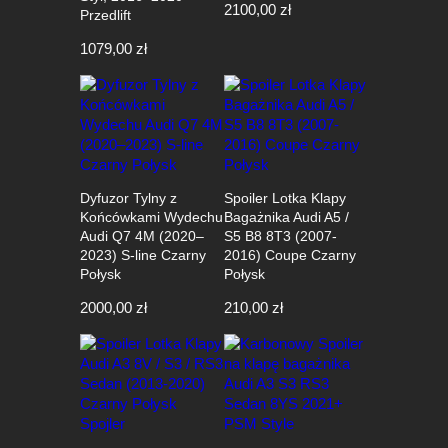
2100,00
zł
Przedlift
1079,00
zł
Dyfuzor Tylny z
Spoiler Lotka Klapy
Końcówkami Wydechu
Bagażnika Audi A5 /
Audi Q7 4M (2020–
S5 B8 8T3 (2007-
2023) S-line Czarny
2016) Coupe Czarny
Połysk
Połysk
2000,00
zł
210,00
zł