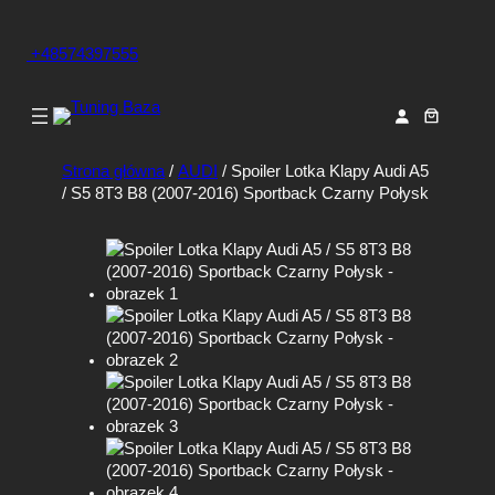
+48574397555
Strona główna
/
AUDI
/ Spoiler Lotka Klapy Audi A5
/ S5 8T3 B8 (2007-2016) Sportback Czarny Połysk