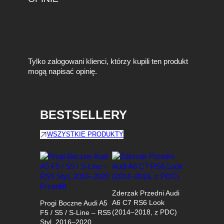
Na razie nie ma opinii o produkcie.
Tylko zalogowani klienci, którzy kupili ten produkt
mogą napisać opinię.
BESTSELLERY
WSZYSTKIE PRODUKTY
Zderzak Przedni Audi
A6 C7 RS6 Look
Progi Boczne Audi A5
(2014–2018, z PDC)
F5 / S5 / S-Line – RS5
Styl, 2016–2020