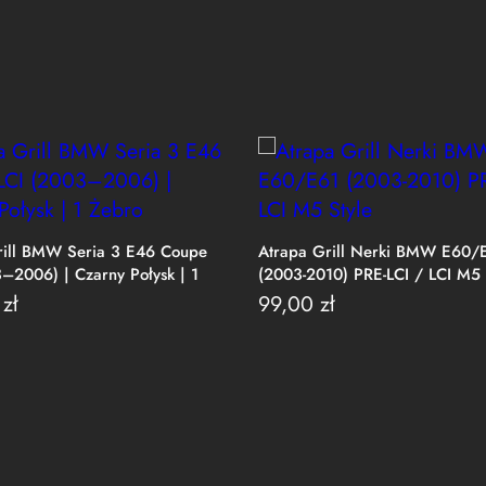
rill BMW Seria 3 E46 Coupe
Atrapa Grill Nerki BMW E60/
–2006) | Czarny Połysk | 1
(2003-2010) PRE-LCI / LCI M5 
0
zł
99,00
zł