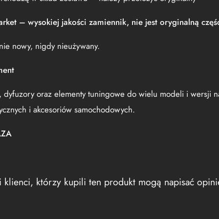
rket – wysokiej jakości zamiennik, nie jest oryginalną częś
nie nowy, nigdy nieużywany.
ment
, dyfuzory oraz elementy tuningowe do wielu modeli i wersji 
stycznych i akcesoriów samochodowych.
AZA
 klienci, którzy kupili ten produkt mogą napisać opini