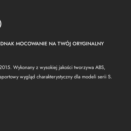
)
A JEDNAK MOCOWANIE NA TWÓJ ORYGINALNY
11–2015. Wykonany z wysokiej jakości tworzywa ABS,
portowy wygląd charakterystyczny dla modeli serii S.