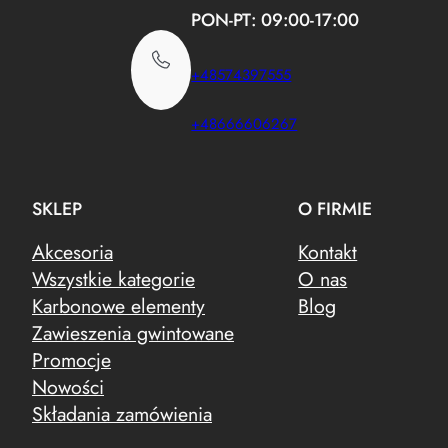
PON-PT: 09:00-17:00
+48574397555
+48666606267
SKLEP
O FIRMIE
Akcesoria
Kontakt
Wszystkie kategorie
O nas
Karbonowe elementy
Blog
Zawieszenia gwintowane
Promocje
Nowości
Składania zamówienia