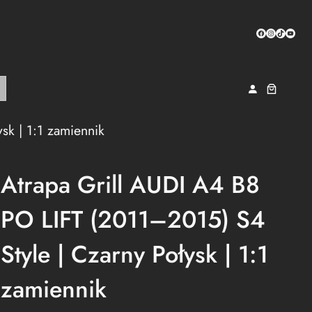
Facebook
Instagram
TikTok
YouTub
sk | 1:1 zamiennik
Atrapa Grill AUDI A4 B8
PO LIFT (2011–2015) S4
Style | Czarny Połysk | 1:1
zamiennik