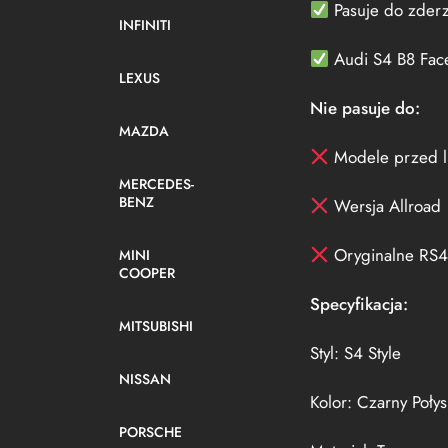
Pasuje do zderz
INFINITI
Audi S4 B8 Face
LEXUS
Nie pasuje do:
MAZDA
Modele przed l
MERCEDES-
BENZ
Wersja Allroad
Oryginalne RS
MINI
COOPER
Specyfikacja:
MITSUBISHI
Styl: S4 Style
NISSAN
Kolor: Czarny Połys
PORSCHE