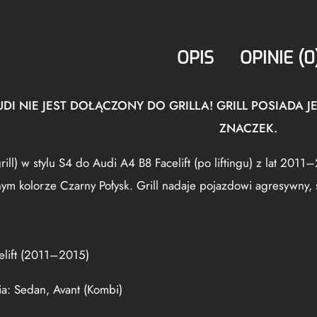
OPIS
OPINIE (0
DI NIE JEST DOŁĄCZONY DO GRILLA! GRILL POSIAD
ZNACZEK.
rill) w stylu S4 do Audi A4 B8 Facelift (po liftingu) z lat 20
m kolorze Czarny Połysk. Grill nadaje pojazdowi agresywny, s
lift (2011–2015)
: Sedan, Avant (Kombi)