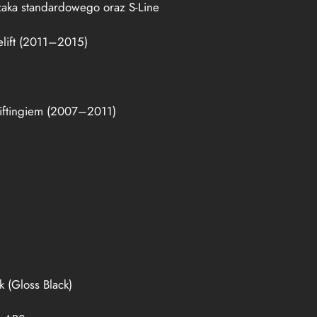
aka standardowego oraz S-Line
lift (2011–2015)
iftingiem (2007–2011)
4
k (Gloss Black)