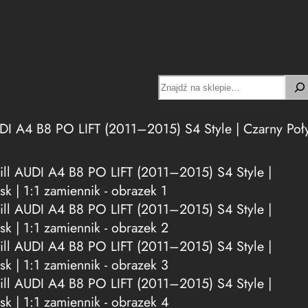
Search
DI A4 B8 PO LIFT (2011–2015) S4 Style | Czarny Poły