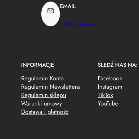
EMAIL
info@tuningbaza.pl
INFORMACJE
ŚLEDŹ NAS NA:
Regulamin Konta
Facebook
Regulamin Newslettera
Instagram
Regulamin sklepu
TikTok
Warunki umowy
YouTube
Dostawa i płatność