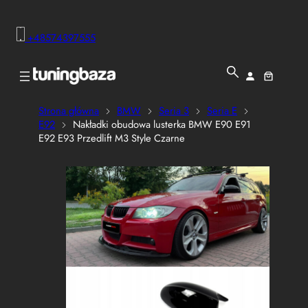
+48574397555
Strona główna
BMW
Seria 3
Seria E
E92
Nakładki obudowa lusterka BMW E90 E91
E92 E93 Przedlift M3 Style Czarne