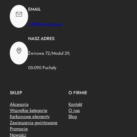
EMAIL
info@tuningbaza.pl
NASZ ADRES
Żwirowa 72/Moduł 29,
05-090 Puchały
SKLEP
O FIRMIE
Akcesoria
Kontakt
Wszystkie kategorie
O nas
Karbonowe elementy
Blog
Zawieszenia gwintowane
Promocje
Nowości