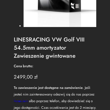
LINESRACING VW Golf VIII
54.5mm amortyzator
Zawieszenie gwintowane
Cena brutto:
2499,00
zł
To zawieszenie jest dostępne na zamówienie
. Jeśli
jesteś nim zainteresowany odezwij się do nas poprzez
formularz
albo poprzez telefon, aby dowiedzieć się o
jego dostępności. Czas oczekiwania jest do 2 miesięcy.