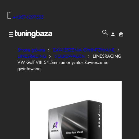
+48574397555
Strona główna
ZAWIESZENIA GWINTOWANE
LINESRACING
VOLKSWAGEN
LINESRACING
VW Golf VIII 54.5mm amortyzator Zawieszenie
gwintowane