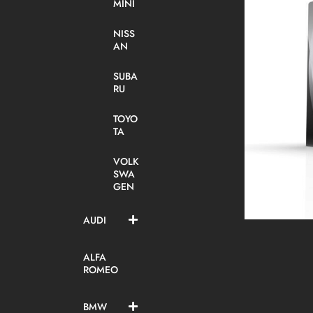
MINI
NISS
AN
SUBA
RU
TOYO
TA
VOLK
SWA
GEN
AUDI
ALFA
ROMEO
BMW