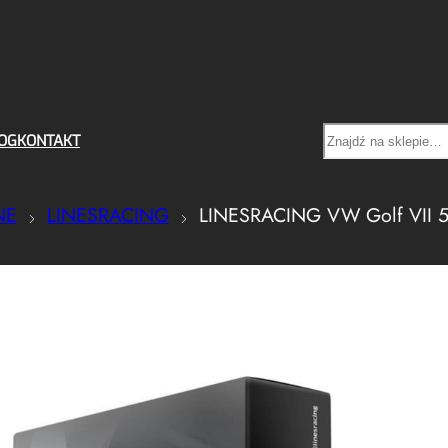
Search
OG
KONTAKT
NE
LINESRACING
LINESRACING VW Golf VII 5