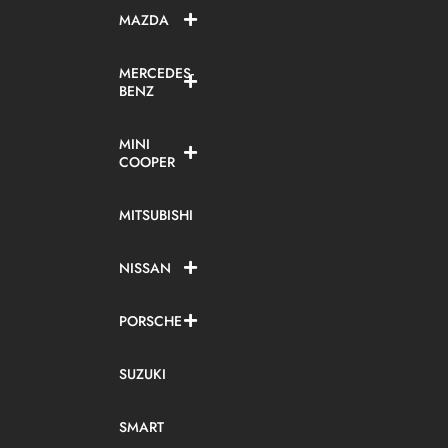
MAZDA
MERCEDES-
BENZ
MINI
COOPER
MITSUBISHI
NISSAN
PORSCHE
SUZUKI
SMART