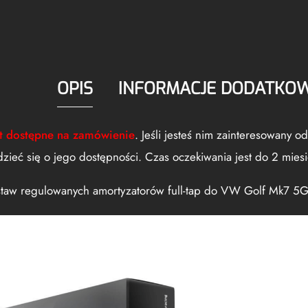
OPIS
INFORMACJE DODATKO
st dostępne na zamówienie
. Jeśli jesteś nim zainteresowany 
dzieć się o jego dostępności. Czas oczekiwania jest do 2 miesi
taw regulowanych amortyzatorów full-tap do VW Golf Mk7