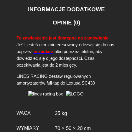
INFORMACJE DODATKOWE
OPINIE (0)
To zawieszenie jest dostępne na zamówienie
.
Jeśli jesteś nim zainteresowany odezwij się do nas
poprzez
formularz
albo poprzez telefon, aby
dowiedzieć się o jego dostępności. Czas
oczekiwania jest do 2 miesięcy.
LINES RACING zestaw regulowanych
amortyzatorów full-tap do Lexusa SC430
WAGA
25 kg
WYMIARY
70 × 50 × 20 cm