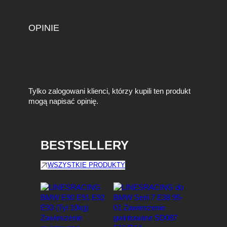
OPINIE
Na razie nie ma opinii o produkcie.
Tylko zalogowani klienci, którzy kupili ten produkt
mogą napisać opinię.
BESTSELLERY
WSZYSTKIE PRODUKTY