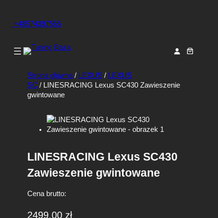
+48574397555
Strona główna
/
LEXUS
/
LEXUS
SC
/ LINESRACING Lexus SC430 Zawieszenie
gwintowane
LINESRACING Lexus SC430
Zawieszenie gwintowane
Cena brutto:
2499,00
zł