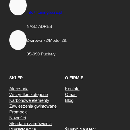
info@tuningbaza.pl
NASZ ADRES
Żwirowa 72/Moduł 29,
05-090 Puchały
SKLEP
O FIRMIE
Akcesoria
Kontakt
Wszystkie kategorie
O nas
Karbonowe elementy
Blog
Zawieszenia gwintowane
Promocje
Nowości
Składania zamówienia
INFORMACJE
ŚLEDŹ NAS NA: