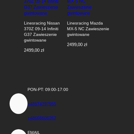
Linesracing Nissan
Linesracing Mazda
370Z 09-14 Infiniti
MX-5 NC Zawieszenie
G37 Zawieszenie
gwintowane
gwintowane
2499,00
zł
2499,00
zł
PON-PT: 09:00-17:00
+48574397555
+48666606267
EMAIL