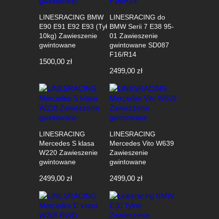
LINESRACING BMW
LINESRACING do
E90 E91 E92 E93 (Tył
BMW Serii 7 E38 95-
10kg) Zawieszenie
01 Zawieszenie
gwintowane
gwintowane SD087
F16/R14
1500,00
zł
2499,00
zł
LINESRACING
LINESRACING
Mercedes S klasa
Mercedes Vito W639
W220 Zawieszenie
Zawieszenie
gwintowane
gwintowane
2499,00
zł
2499,00
zł