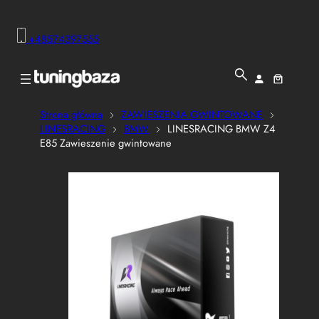
+48574397555
Strona główna
ZAWIESZENIA GWINTOWANE
LINESRACING
BMW
LINESRACING BMW Z4
E85 Zawieszenie gwintowane