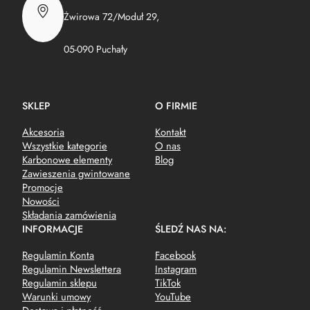
Żwirowa 72/Moduł 29,
05-090 Puchały
SKLEP
O FIRMIE
Akcesoria
Kontakt
Wszystkie kategorie
O nas
Karbonowe elementy
Blog
Zawieszenia gwintowane
Promocje
Nowości
Składania zamówienia
INFORMACJE
ŚLEDŹ NAS NA:
Regulamin Konta
Facebook
Regulamin Newslettera
Instagram
Regulamin sklepu
TikTok
Warunki umowy
YouTube