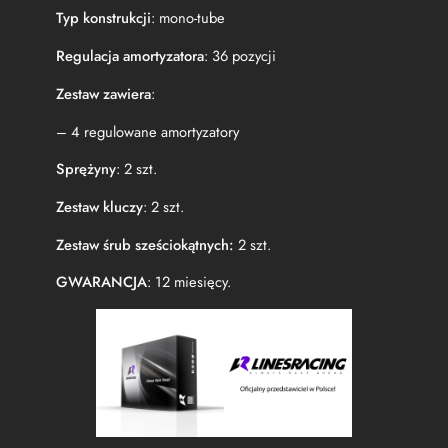
Typ konstrukcji
: mono-tube
Regulacja amortyzatora
: 36 pozycji
Zestaw zawiera
:
– 4 regulowane amortyzatory
Sprężyny
: 2 szt.
Zestaw kluczy
: 2 szt.
Zestaw śrub sześciokątnych:
2 szt.
GWARANCJA
: 12 miesięcy.