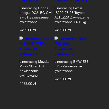
Linesracing Honda
Linesracing Lexus
Integra DC2, EG Civic
IS200 97-05 Toyota
97-01 Zawieszenie
ALTEZZA Zawieszenie
gwintowane
gwintowane 14/10kg
2499,00
zł
2499,00
zł
Linesracing Mazda
Linesracing BMW E36
MX-5 ND 2015+
(8/6) Zawieszenie
Zawieszenie
gwintowane
gwintowane
2499,00
zł
2499,00
zł