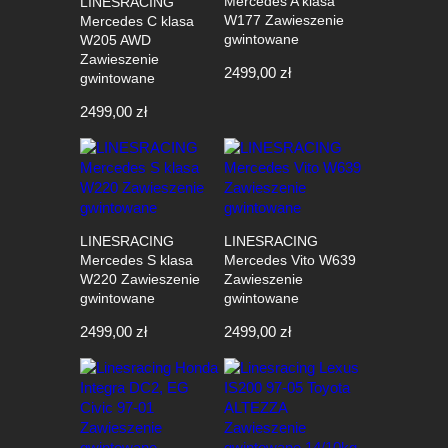
Mercedes A klasa
LINESRACING
W177 Zawieszenie
Mercedes C klasa
gwintowane
W205 AWD
Zawieszenie
2499,00
zł
gwintowane
2499,00
zł
LINESRACING
LINESRACING
Mercedes S klasa
Mercedes Vito W639
W220 Zawieszenie
Zawieszenie
gwintowane
gwintowane
2499,00
zł
2499,00
zł