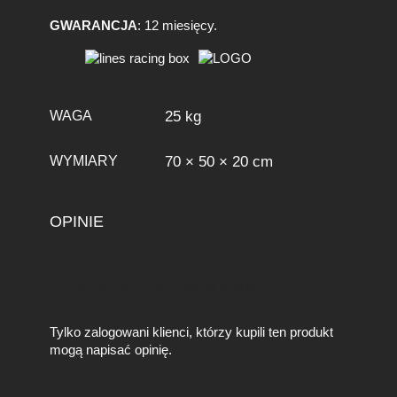
GWARANCJA
: 12 miesięcy.
WAGA
25 kg
WYMIARY
70 × 50 × 20 cm
OPINIE
Na razie nie ma opinii o produkcie.
Tylko zalogowani klienci, którzy kupili ten produkt
mogą napisać opinię.