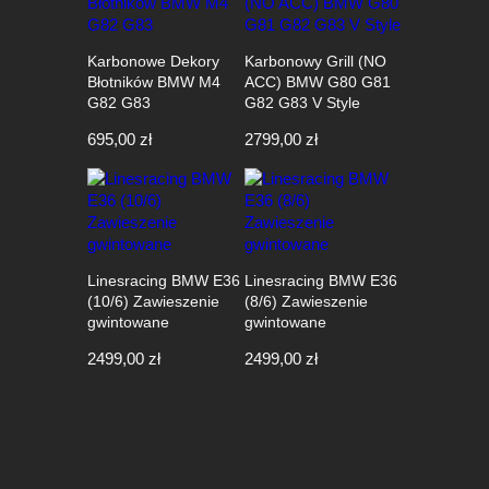
Karbonowe Dekory
Karbonowy Grill (NO
Błotników BMW M4
ACC) BMW G80 G81
G82 G83
G82 G83 V Style
695,00
zł
2799,00
zł
Linesracing BMW E36
Linesracing BMW E36
(10/6) Zawieszenie
(8/6) Zawieszenie
gwintowane
gwintowane
2499,00
zł
2499,00
zł