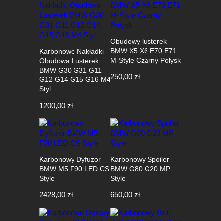
Obudowy lusterek
BMW X5 X6 E70 E71
Karbonowe Nakładki
M-Style Czarny Połysk
Obudowa Lusterek
BMW G30 G31 G11
250,00
zł
G12 G14 G15 G16 M4
Styl
1200,00
zł
Karbonowy Dyfuzor
Karbonowy Spoiler
BMW M5 F90 LED CS
BMW G80 G20 MP
Style
Style
2428,00
zł
650,00
zł