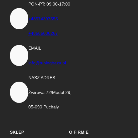
PON-PT: 09:00-17:00
+48574397555
+48666606267
EMAIL
info@tuningbaza.pl
NASZ ADRES
Żwirowa 72/Moduł 29,
05-090 Puchały
SKLEP
O FIRMIE