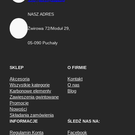
NASZ ADRES
Żwirowa 72/Moduł 29,
05-090 Puchały
SKLEP
O FIRMIE
Akcesoria
Kontakt
Wszystkie kategorie
O nas
Karbonowe elementy
Blog
Zawieszenia gwintowane
Promocje
Nowości
Składania zamówienia
INFORMACJE
ŚLEDŹ NAS NA:
Regulamin Konta
Facebook