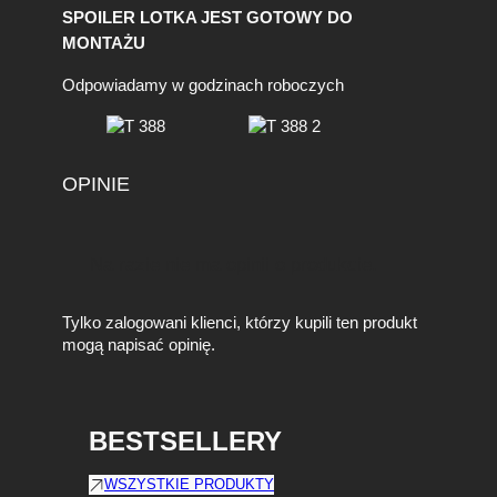
SPOILER LOTKA JEST GOTOWY DO
MONTAŻU
Odpowiadamy w godzinach roboczych
OPINIE
Na razie nie ma opinii o produkcie.
Tylko zalogowani klienci, którzy kupili ten produkt
mogą napisać opinię.
BESTSELLERY
WSZYSTKIE PRODUKTY