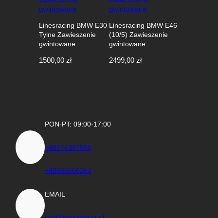
Linesracing BMW E30
Linesracing BMW E46
Tylne Zawieszenie
(10/5) Zawieszenie
gwintowane
gwintowane
1500,00
zł
2499,00
zł
PON-PT: 09:00-17:00
+48574397555
+48666606267
EMAIL
info@tuningbaza.pl