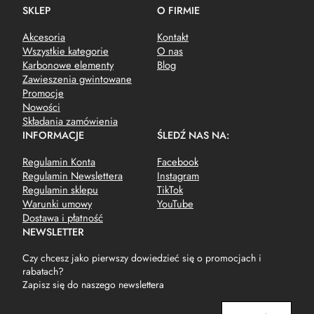
SKLEP
O FIRMIE
Akcesoria
Kontakt
Wszystkie kategorie
O nas
Karbonowe elementy
Blog
Zawieszenia gwintowane
Promocje
Nowości
Składania zamówienia
INFORMACJE
ŚLEDŹ NAS NA:
Regulamin Konta
Facebook
Regulamin Newslettera
Instagram
Regulamin sklepu
TikTok
Warunki umowy
YouTube
Dostawa i płatność
NEWSLETTER
Czy chcesz jako pierwszy dowiedzieć się o promocjach i
rabatach?
Zapisz się do naszego newslettera
E