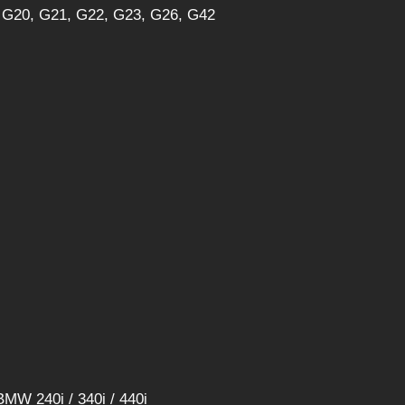
G20, G21, G22, G23, G26, G42
MW 240i / 340i / 440i