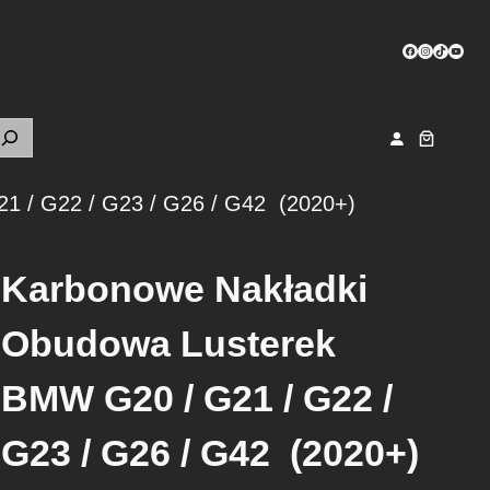
Facebook
Instagram
TikTok
YouTu
1 / G22 / G23 / G26 / G42 (2020+)
Karbonowe Nakładki
Obudowa Lusterek
BMW G20 / G21 / G22 /
G23 / G26 / G42 (2020+)