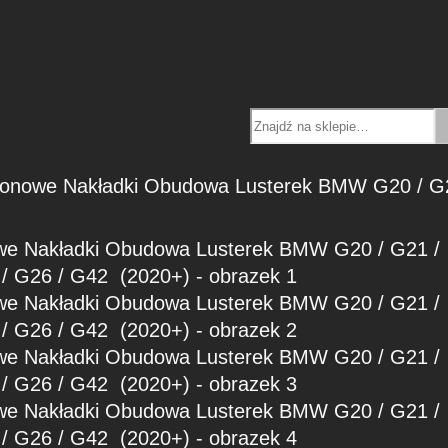
Search
onowe Nakładki Obudowa Lusterek BMW G20 / G2