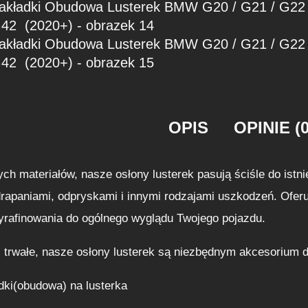
OPIS
OPINIE (0
ch materiałów, nasze osłony lusterek pasują ściśle do ist
rapaniami, odpryskami i innymi rodzajami uszkodzeń. Oferuj
yrafinowania do ogólnego wyglądu Twojego pojazdu.
 trwałe, nasze osłony lusterek są niezbędnym akcesorium 
dki(obudowa) na lusterka