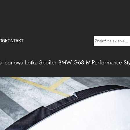
Search
OG
KONTAKT
arbonowa Lotka Spoiler BMW G68 M-Performance Sty