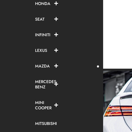
HONDA
SEAT
INFINITI
LEXUS
MAZDA
MERCEDES-
BENZ
MINI
COOPER
MITSUBISHI