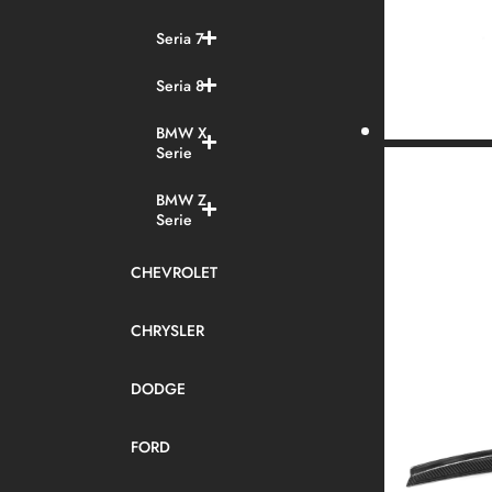
Seria 7
Seria 8
BMW X
Serie
BMW Z
Serie
CHEVROLET
CHRYSLER
DODGE
FORD