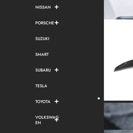
NISSAN
PORSCHE
SUZUKI
SMART
SUBARU
TESLA
TOYOTA
VOLKSWAG
EN