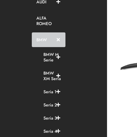
AUDI
ALFA
ROMEO
BMW
BMW M
Serie
BMW
XM Seria
Seria 1
Seria 2
Seria 3
Seria 4