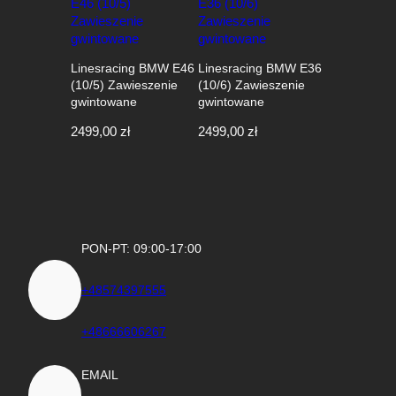
Linesracing BMW E46
Linesracing BMW E36
(10/5) Zawieszenie
(10/6) Zawieszenie
gwintowane
gwintowane
2499,00
zł
2499,00
zł
PON-PT: 09:00-17:00
+48574397555
+48666606267
EMAIL