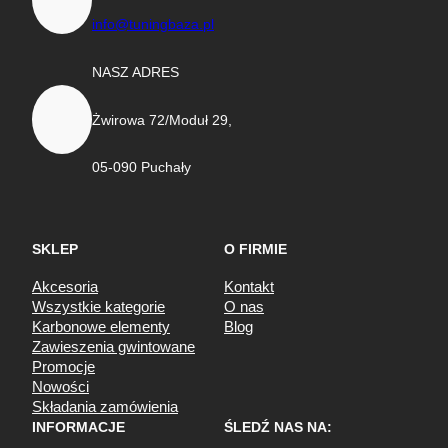
info@tuningbaza.pl
NASZ ADRES
Żwirowa 72/Moduł 29,
05-090 Puchały
SKLEP
O FIRMIE
Akcesoria
Kontakt
Wszystkie kategorie
O nas
Karbonowe elementy
Blog
Zawieszenia gwintowane
Promocje
Nowości
Składania zamówienia
INFORMACJE
ŚLEDŹ NAS NA: