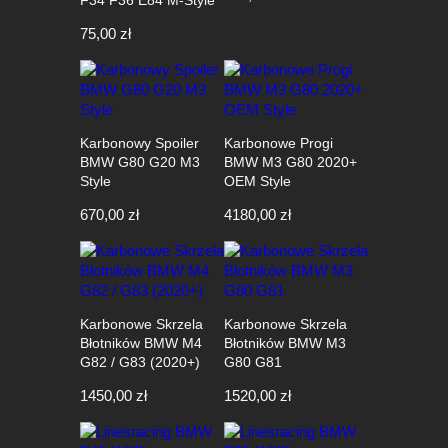
F34 F36 E84 M-Style
75,00
zł
Karbonowy Spoiler
Karbonowe Progi
BMW G80 G20 M3
BMW M3 G80 2020+
Style
OEM Style
670,00
zł
4180,00
zł
Karbonowe Skrzela
Karbonowe Skrzela
Błotników BMW M4
Błotników BMW M3
G82 / G83 (2020+)
G80 G81
1450,00
zł
1520,00
zł