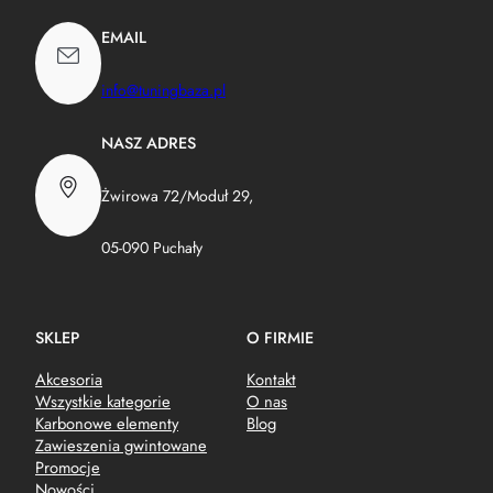
EMAIL
info@tuningbaza.pl
NASZ ADRES
Żwirowa 72/Moduł 29,
05-090 Puchały
SKLEP
O FIRMIE
Akcesoria
Kontakt
Wszystkie kategorie
O nas
Karbonowe elementy
Blog
Zawieszenia gwintowane
Promocje
Nowości