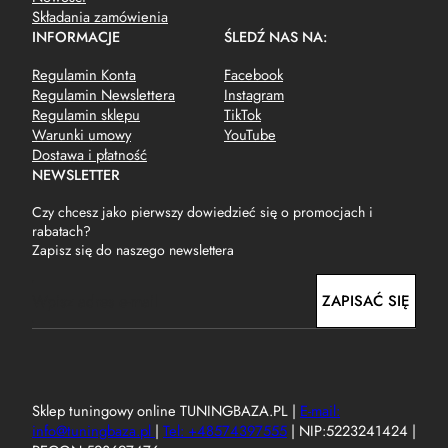
Składania zamówienia
INFORMACJE
ŚLEDŹ NAS NA:
Regulamin Konta
Facebook
Regulamin Newslettera
Instagram
Regulamin sklepu
TikTok
Warunki umowy
YouTube
Dostawa i płatność
NEWSLETTER
Czy chcesz jako pierwszy dowiedzieć się o promocjach i
rabatach?
Zapisz się do naszego newslettera
E
ZAPISAĆ SIĘ
m
a
i
l
Sklep tuningowy online TUNINGBAZA.PL |
E-mail:
info@tuningbaza.pl
|
Tel: +48574397555
| NIP:5223241424 |