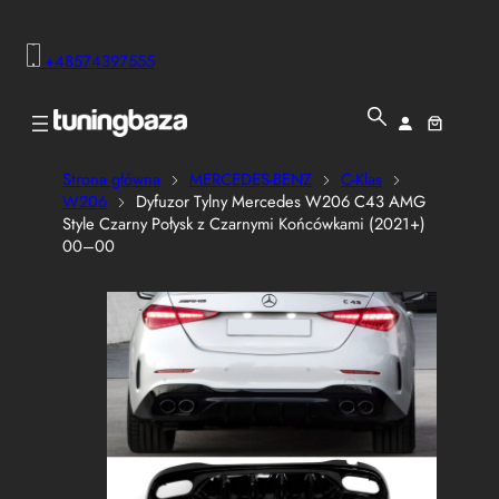
+48574397555
Strona główna
MERCEDES-BENZ
C-Klas
W206
Dyfuzor Tylny Mercedes W206 C43 AMG
Style Czarny Połysk z Czarnymi Końcówkami (2021+)
00–00