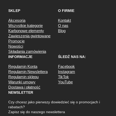
SKLEP
O FIRMIE
Akcesoria
Kontakt
Wszystkie kategorie
O nas
Karbonowe elementy
Blog
Zawieszenia gwintowane
Promocje
Nowości
Składania zamówienia
INFORMACJE
ŚLEDŹ NAS NA:
Regulamin Konta
Facebook
Regulamin Newslettera
Instagram
Regulamin sklepu
TikTok
Warunki umowy
YouTube
Dostawa i płatność
NEWSLETTER
Czy chcesz jako pierwszy dowiedzieć się o promocjach i
rabatach?
Zapisz się do naszego newslettera