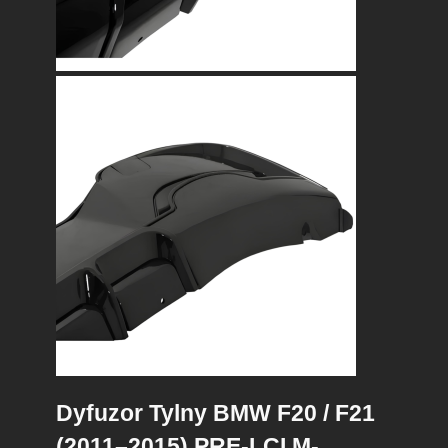
Dyfuzor Tylny BMW F20 / F21
(2011–2015) PRE-LCI M-