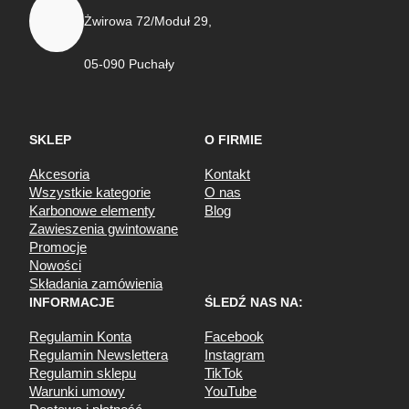
Żwirowa 72/Moduł 29,
05-090 Puchały
SKLEP
O FIRMIE
Akcesoria
Kontakt
Wszystkie kategorie
O nas
Karbonowe elementy
Blog
Zawieszenia gwintowane
Promocje
Nowości
Składania zamówienia
INFORMACJE
ŚLEDŹ NAS NA:
Regulamin Konta
Facebook
Regulamin Newslettera
Instagram
Regulamin sklepu
TikTok
Warunki umowy
YouTube