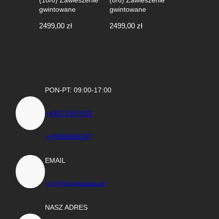
gwintowane
gwintowane
2499,00
zł
2499,00
zł
PON-PT: 09:00-17:00
+48574397555
+48666606267
EMAIL
info@tuningbaza.pl
NASZ ADRES