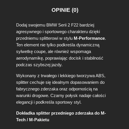
OPINIE (0)
Dodaj swojemu BMW Serii 2 F22 bardziej
agresywnego i sportowego charakteru dzięki
przedniemu splitterowi w stylu
M-Performance
.
Ten element nie tylko podkreśla dynamiczną
sylwetkę coupe, ale również wspomaga
aerodynamikę, poprawiając docisk i stabilność
podczas szybszej jazdy.
Wykonany z trwałego i lekkiego tworzywa ABS,
splitter cechuje się idealnym dopasowaniem do
fabrycznego zderzaka oraz odpornością na
warunki drogowe. Czarny połysk nadaje całości
elegancji i podkreśla sportowy styl.
Dokładka splitter przedniego zderzaka do M-
Tech / M-Pakietu