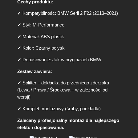
Cechy produktu:
✔ Kompatybilność: BMW Serii 2 F22 (2013–2021)
✔ Styl: M-Performance
✔ Materiał: ABS plastik
✔ Kolor: Czarny połysk
✔ Dopasowanie: Jak w oryginałach BMW
Zestaw zawiera:
✔ Splitter – dokładka do przedniego zderzaka
(Lewa / Prawa / Środkowa – w zależności od
wersji)
✔ Komplet montażowy (śruby, podkładki)
Zalecany profesjonalny montaż dla najlepszego
efektu i dopasowania.