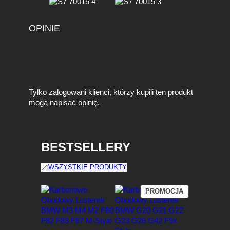
OPINIE
Na razie nie ma opinii o produkcie.
Tylko zalogowani klienci, którzy kupili ten produkt
mogą napisać opinię.
BESTSELLERY
WSZYSTKIE PRODUKTY
PRODUKT
PROMOCJA
W
PROMOCJI