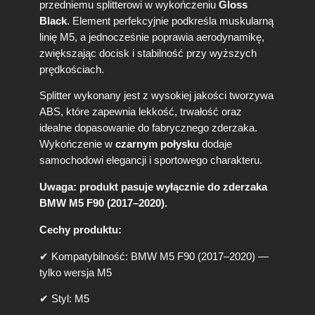
przedniemu splitterowi w wykończeniu
Gloss
Black
. Element perfekcyjnie podkreśla muskularną
linię M5, a jednocześnie poprawia aerodynamikę,
zwiększając docisk i stabilność przy wyższych
prędkościach.
Splitter wykonany jest z wysokiej jakości tworzywa
ABS, które zapewnia lekkość, trwałość oraz
idealne dopasowanie do fabrycznego zderzaka.
Wykończenie w
czarnym połysku
dodaje
samochodowi elegancji i sportowego charakteru.
Uwaga: produkt pasuje wyłącznie do zderzaka
BMW M5 F90 (2017–2020).
Cechy produktu:
✔ Kompatybilność: BMW M5 F90 (2017–2020) —
tylko wersja M5
✔ Styl: M5