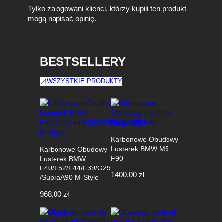
Tylko zalogowani klienci, którzy kupili ten produkt
mogą napisać opinię.
BESTSELLERY
WSZYSTKIE PRODUKTY
Karbonowe Obudowy
Lusterek BMW M5
Karbonowe Obudowy
F90
Lusterek BMW
F40/F52/F44/F39/G29
1400,00
zł
/SupraA90 M-Style
968,00
zł