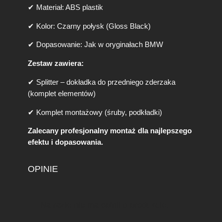
✔ Materiał: ABS plastik
✔ Kolor: Czarny połysk (Gloss Black)
✔ Dopasowanie: Jak w oryginałach BMW
Zestaw zawiera:
✔ Splitter – dokładka do przedniego zderzaka
(komplet elementów)
✔ Komplet montażowy (śruby, podkładki)
Zalecany profesjonalny montaż dla najlepszego
efektu i dopasowania.
OPINIE
Na razie nie ma opinii o produkcie.