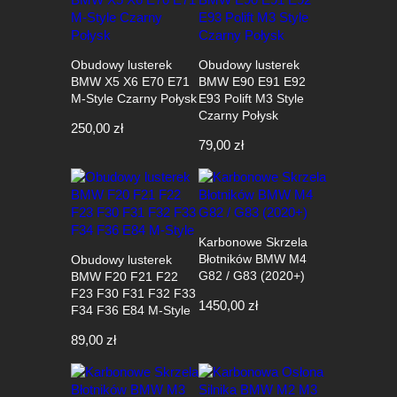
Obudowy lusterek
Obudowy lusterek
BMW X5 X6 E70 E71
BMW E90 E91 E92
M-Style Czarny Połysk
E93 Polift M3 Style
Czarny Połysk
250,00
zł
79,00
zł
Karbonowe Skrzela
Błotników BMW M4
Obudowy lusterek
G82 / G83 (2020+)
BMW F20 F21 F22
F23 F30 F31 F32 F33
1450,00
zł
F34 F36 E84 M-Style
89,00
zł