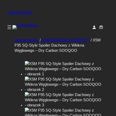
+48574397555
Strona główna
/
KARBONOWE ELEMENTY
/ X5M
F95 SQ-Style Spoiler Dachowy z Włókna
Węglowego – Dry Carbon SOOQOO