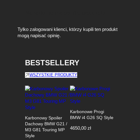
Na razie nie ma opinii o produkcie.
Tylko zalogowani klienci, którzy kupili ten produkt
mogą napisać opinię.
BESTSELLERY
WSZYSTKIE PRODUKTY
Karbonowe Progi
BMW i4 G26 SQ Style
Karbonowy Spoiler
Dachowy BMW G21 /
4650,00
zł
M3 G81 Touring MP
Style