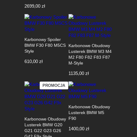
2699,00
zł
Karbonowy Spoiler
BMW F30 F80 M5CS
Karbonowe Obudowy
Style
Lusterek BMW M3 M4
M2 F80 F82 F83 F87
610,00
zł
M-Style
1135,00
zł
PRODUKT
PROMOCJA
W
PROMOCJI
Karbonowe Obudowy
Lusterek BMW M5
F90
Karbonowe Obudowy
Lusterek BMW G20
1400,00
zł
G21 G22 G23 G26
G42 F9x Style