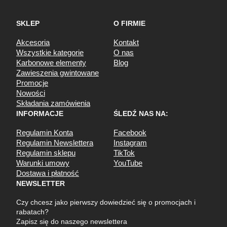
SKLEP
O FIRMIE
Akcesoria
Kontakt
Wszystkie kategorie
O nas
Karbonowe elementy
Blog
Zawieszenia gwintowane
Promocje
Nowości
Składania zamówienia
INFORMACJE
ŚLEDŹ NAS NA:
Regulamin Konta
Facebook
Regulamin Newslettera
Instagram
Regulamin sklepu
TikTok
Warunki umowy
YouTube
Dostawa i płatność
NEWSLETTER
Czy chcesz jako pierwszy dowiedzieć się o promocjach i
rabatach?
Zapisz się do naszego newslettera