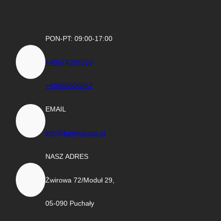
PON-PT: 09:00-17:00
+48574397555
+48666606267
EMAIL
info@tuningbaza.pl
NASZ ADRES
Żwirowa 72/Moduł 29,
05-090 Puchały