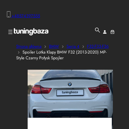
+48574397555
Strona główna
BMW
Seria 4
F32-F33-F36
Spoiler Lotka Klapy BMW F32 (2013-2020) MP-
Style Czarny Połysk Spojler