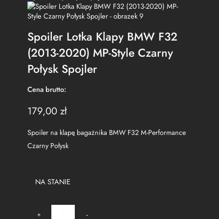
Spoiler Lotka Klapy BMW F32
(2013-2020) MP-Style Czarny
Połysk Spojler
Cena brutto:
179,00
zł
Spoiler na klapę bagażnika BMW F32 M-Performance
Czarny Połysk
NA STANIE
i
+
-