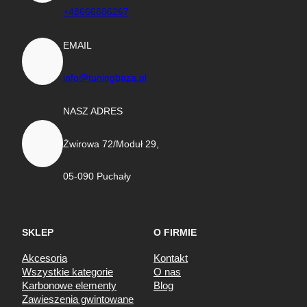
+48666606267
EMAIL
info@tuningbaza.pl
NASZ ADRES
Żwirowa 72/Moduł 29,
05-090 Puchały
SKLEP
O FIRMIE
Akcesoria
Kontakt
Wszystkie kategorie
O nas
Karbonowe elementy
Blog
Zawieszenia gwintowane