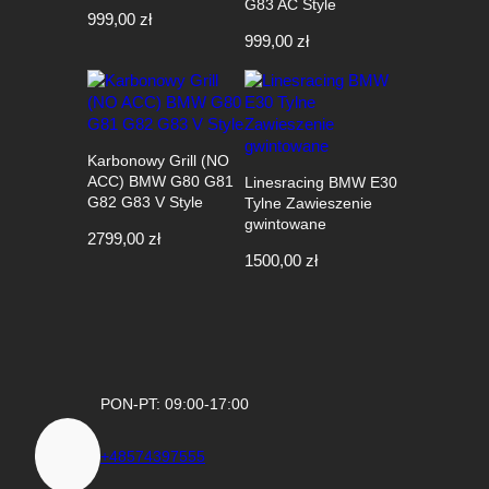
G83 AC Style
999,00
zł
999,00
zł
Karbonowy Grill (NO
ACC) BMW G80 G81
Linesracing BMW E30
G82 G83 V Style
Tylne Zawieszenie
gwintowane
2799,00
zł
1500,00
zł
PON-PT: 09:00-17:00
+48574397555