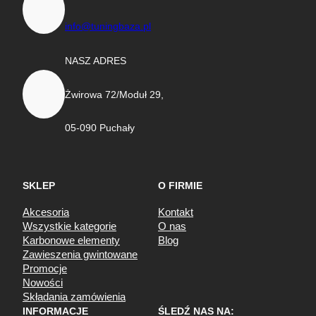
info@tuningbaza.pl
NASZ ADRES
Żwirowa 72/Moduł 29,
05-090 Puchały
SKLEP
O FIRMIE
Akcesoria
Kontakt
Wszystkie kategorie
O nas
Karbonowe elementy
Blog
Zawieszenia gwintowane
Promocje
Nowości
Składania zamówienia
INFORMACJE
ŚLEDŹ NAS NA: