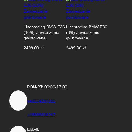
2999,00 zł.
2699,00 zł.
Linesracing BMW E36
Linesracing BMW E36
(10/6) Zawieszenie
(8/6) Zawieszenie
gwintowane
gwintowane
2499,00
zł
2499,00
zł
PON-PT: 09:00-17:00
+48574397555
+48666606267
EMAIL