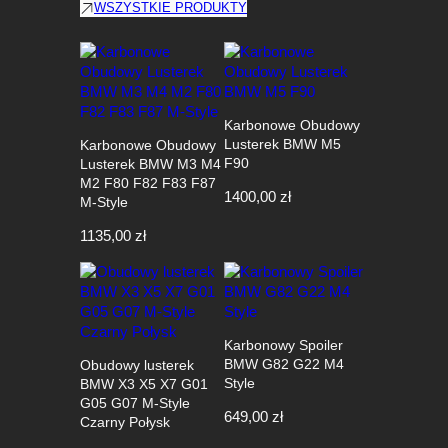
WSZYSTKIE PRODUKTY
Karbonowe Obudowy
Lusterek BMW M5
Karbonowe Obudowy
F90
Lusterek BMW M3 M4
M2 F80 F82 F83 F87
1400,00
zł
M-Style
1135,00
zł
Karbonowy Spoiler
BMW G82 G22 M4
Obudowy lusterek
Style
BMW X3 X5 X7 G01
G05 G07 M-Style
649,00
zł
Czarny Połysk