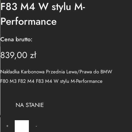
F83 M4 W stylu M-
Performance
Cena brutto:
839,00
zł
Nakładka Karbonowa Przednia Lewa/Prawa do BMW
F80 M3 F82 M4 F83 M4 W stylu M-Performance
NA STANIE
i
+
-
l