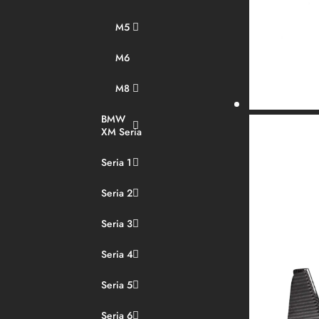
M5
M6
M8
BMW
XM Seria
Seria 1
Seria 2
Seria 3
Seria 4
Seria 5
Seria 6