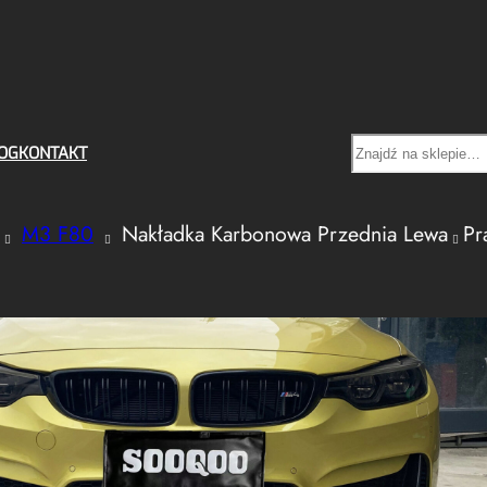
Search
OG
KONTAKT
M3 F80
Nakładka Karbonowa Przednia Lewa
Pr