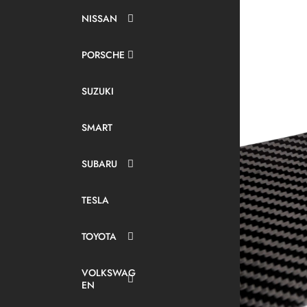
NISSAN
PORSCHE
SUZUKI
SMART
SUBARU
TESLA
TOYOTA
VOLKSWAG
EN