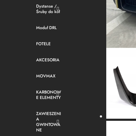
Dystanse /
Śruby do kół
Moduł DRL
FOTELE
AKCESORIA
MOVMAX
KARBONOW
E ELEMENTY
ZAWIESZENI
A
GWINTOWA
NE