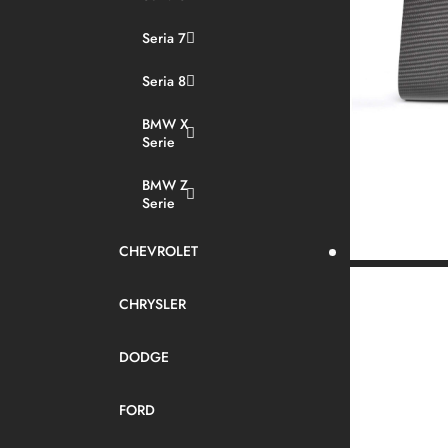
Seria 7
Seria 8
BMW X
Serie
BMW Z
Serie
CHEVROLET
CHRYSLER
DODGE
FORD