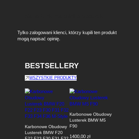
Na razie nie ma opinii o produkcie.
Tylko zalogowani klienci, którzy kupili ten produkt
mogą napisać opinię.
BESTSELLERY
WSZYSTKIE PRODUKTY
Karbonowe Obudowy
Lusterek BMW M5
F90
Karbonowe Obudowy
Lusterek BMW F20
1400,00
zł
F22 F23 F30 F31 F32