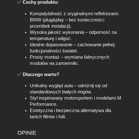
✅
Cechy produktu:
Kompatybilność z oryginalnymi reflektorami
BMW (plug&play – bez konieczności
przeróbek instalacji).
Wysoka jakość wykonania – odporność na
temperaturę i wilgoć.
Idealne dopasowanie – zachowanie pełnej
funkcjonalności świateł.
Prosty montaż – wymiana fabrycznych
modułów на zamienniki.
✅
Dlaczego warto?
Unikalny wygląd auta – odróżnij się od
standardowych białych ringów.
Styl inspirowany motorsportem i modelami M
Performance.
Estetyczna i bezpieczna alternatywa dla
tanich filtrów i folii.
OPINIE