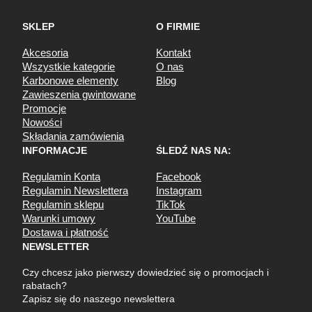
SKLEP
O FIRMIE
Akcesoria
Kontakt
Wszystkie kategorie
O nas
Karbonowe elementy
Blog
Zawieszenia gwintowane
Promocje
Nowości
Składania zamówienia
INFORMACJE
ŚLEDŹ NAS NA:
Regulamin Konta
Facebook
Regulamin Newslettera
Instagram
Regulamin sklepu
TikTok
Warunki umowy
YouTube
Dostawa i płatność
NEWSLETTER
Czy chcesz jako pierwszy dowiedzieć się o promocjach i
rabatach?
Zapisz się do naszego newslettera