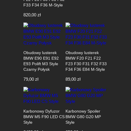
F33 F34 F36 M-Style
820,00
zł
Obudowy lusterek
Obudowy lusterek
BMW E90 E91 E92
BMW F20 F21 F22
E93 Polift M3 Style
F23 F30 F31 F32 F33
Czarny Połysk
F34 F36 E84 M-Style
79,00
zł
89,00
zł
Karbonowy Dyfuzor
Karbonowy Spoiler
BMW M5 F90 LED CS
BMW G80 G20 MP
Style
Style