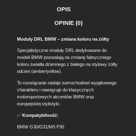
OPIS
OPINIE (0)
Moduły DRL BMW – zmiana koloru na żółty
Specjalistyczne moduły DRL dedykowane do
modeli BMW pozwalają na zmianę fabrycznego
koloru światła dziennego z białego na stylowy żółty
odcień (amber/yellow).
To rozwiązanie nadaje samochodowi wyjątkowego
charakteru i nawiązuje do klasycznych
motorsportowych akcentów BMW oraz
europejskiej stylistyki.
✅
Kompatybilność:
BMW G30/G31/M5 F90