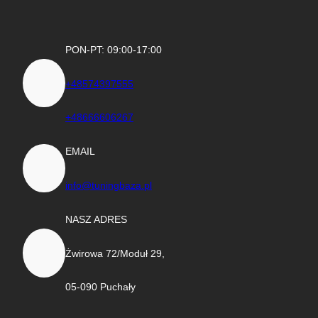
PON-PT: 09:00-17:00
+48574397555
+48666606267
EMAIL
info@tuningbaza.pl
NASZ ADRES
Żwirowa 72/Moduł 29,
05-090 Puchały