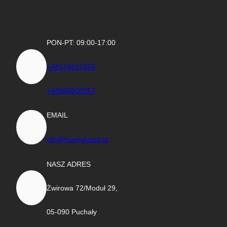
PON-PT: 09:00-17:00
+48574397555
+48666606267
EMAIL
info@tuningbaza.pl
NASZ ADRES
Żwirowa 72/Moduł 29,
05-090 Puchały