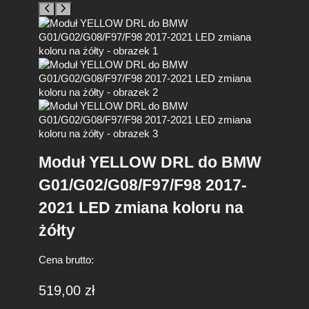
Moduł YELLOW DRL do BMW
G01/G02/G08/F97/F98 2017-
2021 LED zmiana koloru na
żółty
Cena brutto:
519,00
zł