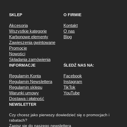
SKLEP
O FIRMIE
Akcesoria
Kontakt
Wszystkie kategorie
O nas
Karbonowe elementy
Blog
Zawieszenia gwintowane
Promocje
Nowości
Składania zamówienia
INFORMACJE
ŚLEDŹ NAS NA:
Regulamin Konta
Facebook
Regulamin Newslettera
Instagram
Regulamin sklepu
TikTok
Warunki umowy
YouTube
Dostawa i płatność
NEWSLETTER
Czy chcesz jako pierwszy dowiedzieć się o promocjach i
rabatach?
Zapisz się do naszego newslettera